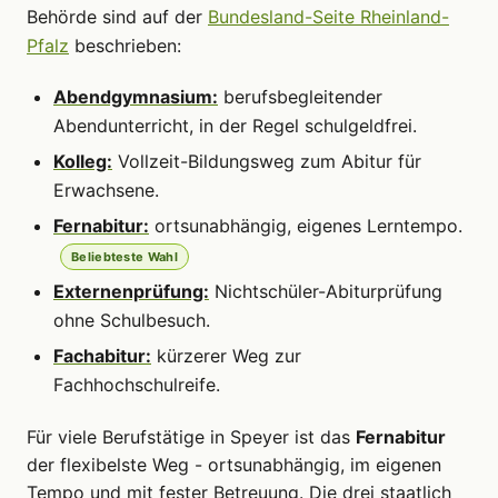
Behörde sind auf der
Bundesland-Seite Rheinland-
Pfalz
beschrieben:
Abendgymnasium:
berufsbegleitender
Abendunterricht, in der Regel schulgeldfrei.
Kolleg:
Vollzeit-Bildungsweg zum Abitur für
Erwachsene.
Fernabitur:
ortsunabhängig, eigenes Lerntempo.
Beliebteste Wahl
Externenprüfung:
Nichtschüler-Abiturprüfung
ohne Schulbesuch.
Fachabitur:
kürzerer Weg zur
Fachhochschulreife.
Für viele Berufstätige in Speyer ist das
Fernabitur
der flexibelste Weg - ortsunabhängig, im eigenen
Tempo und mit fester Betreuung. Die drei staatlich