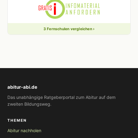
3 Fernschulen vergleichen ›
abitur-abi.de
Das unabhängige Ratgeberportal zum Abitur auf dem
zweiten Bildungsweg.
THEMEN
Abitur nachholen