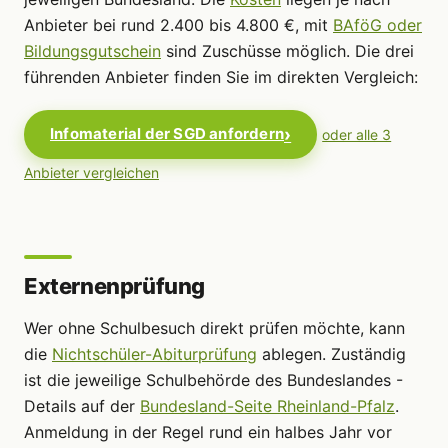
Anbieter bei rund 2.400 bis 4.800 €, mit
BAföG oder
Bildungsgutschein
sind Zuschüsse möglich. Die drei
führenden Anbieter finden Sie im direkten Vergleich:
Infomaterial der SGD anfordern
oder alle 3
Anbieter vergleichen
Externenprüfung
Wer ohne Schulbesuch direkt prüfen möchte, kann
die
Nichtschüler-Abiturprüfung
ablegen. Zuständig
ist die jeweilige Schulbehörde des Bundeslandes -
Details auf der
Bundesland-Seite Rheinland-Pfalz
.
Anmeldung in der Regel rund ein halbes Jahr vor