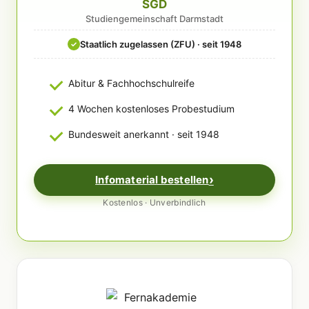
SGD
Studiengemeinschaft Darmstadt
Staatlich zugelassen (ZFU) · seit 1948
✓
Abitur & Fachhochschulreife
4 Wochen kostenloses Probestudium
Bundesweit anerkannt · seit 1948
Infomaterial bestellen
Kostenlos · Unverbindlich