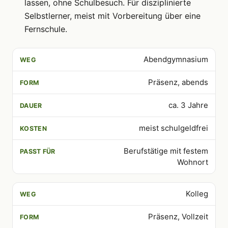
lassen, ohne Schulbesuch. Für disziplinierte
Selbstlerner, meist mit Vorbereitung über eine
Fernschule.
Abendgymnasium
WEG
FORM
DAUER
KOSTEN
PASST FÜR
Präsenz, abends
ca. 3 Jahre
meist schulgeldfrei
Berufstätige mit festem
Wohnort
Kolleg
Präsenz, Vollzeit