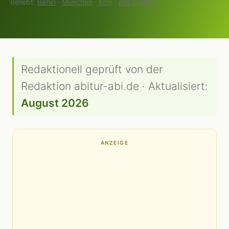
Beliebt:
Berlin
·
München
·
Köln
·
alle Städte ›
Redaktionell geprüft von der
Redaktion abitur-abi.de · Aktualisiert:
August 2026
ANZEIGE