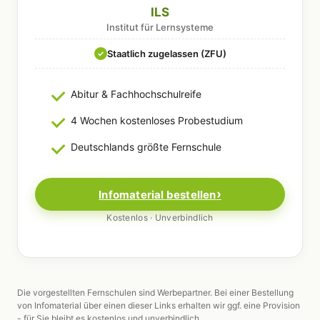
ILS
Institut für Lernsysteme
Staatlich zugelassen (ZFU)
✓
Abitur & Fachhochschulreife
4 Wochen kostenloses Probestudium
Deutschlands größte Fernschule
Infomaterial bestellen
Kostenlos · Unverbindlich
Die vorgestellten Fernschulen sind Werbepartner. Bei einer Bestellung
von Infomaterial über einen dieser Links erhalten wir ggf. eine Provision
- für Sie bleibt es kostenlos und unverbindlich.