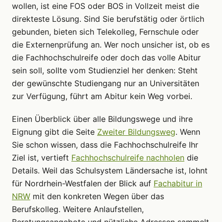
wollen, ist eine FOS oder BOS in Vollzeit meist die
direkteste Lösung. Sind Sie berufstätig oder örtlich
gebunden, bieten sich Telekolleg, Fernschule oder
die Externenprüfung an. Wer noch unsicher ist, ob es
die Fachhochschulreife oder doch das volle Abitur
sein soll, sollte vom Studienziel her denken: Steht
der gewünschte Studiengang nur an Universitäten
zur Verfügung, führt am Abitur kein Weg vorbei.
Einen Überblick über alle Bildungswege und ihre
Eignung gibt die Seite
Zweiter Bildungsweg
. Wenn
Sie schon wissen, dass die Fachhochschulreife Ihr
Ziel ist, vertieft
Fachhochschulreife nachholen
die
Details. Weil das Schulsystem Ländersache ist, lohnt
für Nordrhein-Westfalen der Blick auf
Fachabitur in
NRW
mit den konkreten Wegen über das
Berufskolleg. Weitere Anlaufstellen,