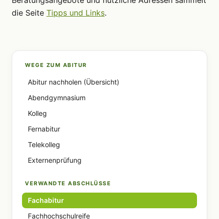
Beratungsangebote und nützliche Adressen sammelt
die Seite
Tipps und Links
.
WEGE ZUM ABITUR
Abitur nachholen (Übersicht)
Abendgymnasium
Kolleg
Fernabitur
Telekolleg
Externenprüfung
VERWANDTE ABSCHLÜSSE
Fachabitur
Fachhochschulreife