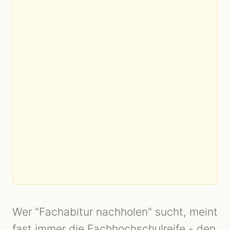
Wer "Fachabitur nachholen" sucht, meint
fast immer die Fachhochschulreife - den