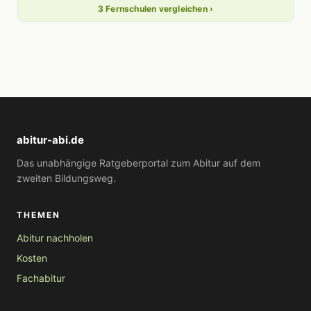
3 Fernschulen vergleichen ›
abitur-abi.de
Das unabhängige Ratgeberportal zum Abitur auf dem
zweiten Bildungsweg.
THEMEN
Abitur nachholen
Kosten
Fachabitur