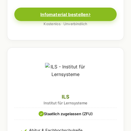
Infomaterial bestellen
Kostenlos · Unverbindlich
ILS
Institut für Lernsysteme
Staatlich zugelassen (ZFU)
✓
Abitur & Fachhochschulreife