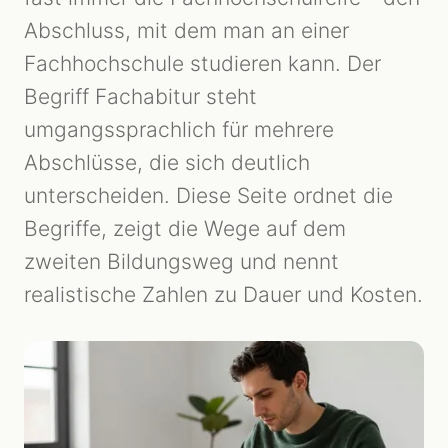
Abschluss, mit dem man an einer
Fachhochschule studieren kann. Der
Begriff Fachabitur steht
umgangssprachlich für mehrere
Abschlüsse, die sich deutlich
unterscheiden. Diese Seite ordnet die
Begriffe, zeigt die Wege auf dem
zweiten Bildungsweg und nennt
realistische Zahlen zu Dauer und Kosten.