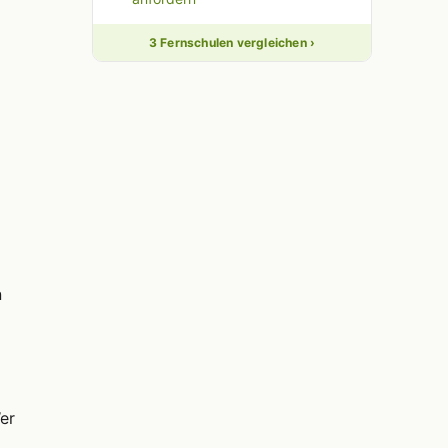
3 Fernschulen vergleichen ›
n
er