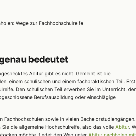
 genau bedeutet
bgespecktes Abitur gibt es nicht. Gemeint ist die
ilen: einem schulischen und einem fachpraktischen Teil. Erst
eife. Den schulischen Teil erwerben Sie im Unterricht, de
abgeschlossene Berufsausbildung oder einschlägige
 an Fachhochschulen sowie in vielen Bachelorstudiengängen.
 Sie die allgemeine Hochschulreife, also das volle
Abitur
. W
fstocken möchte, findet den Weg unter
Abitur nachholen mit