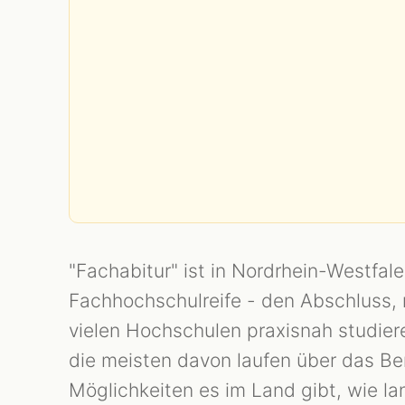
"Fachabitur" ist in Nordrhein-Westfa
Fachhochschulreife - den Abschluss,
vielen Hochschulen praxisnah studie
die meisten davon laufen über das Ber
Möglichkeiten es im Land gibt, wie la