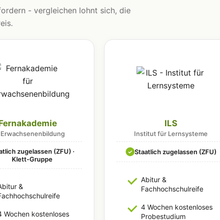
ordern - vergleichen lohnt sich, die
eis.
Fernakademie
ILS
r Erwachsenenbildung
Institut für Lernsysteme
atlich zugelassen (ZFU) ·
Staatlich zugelassen (ZFU)
✓
Klett-Gruppe
Abitur &
Abitur &
Fachhochschulreife
Fachhochschulreife
4 Wochen kostenloses
4 Wochen kostenloses
Probestudium