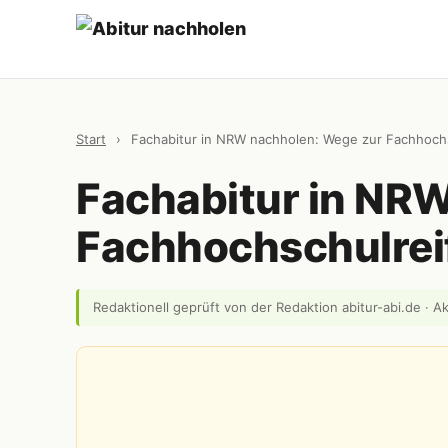
Start
›
Fachabitur in NRW nachholen: Wege zur Fachhochs
Fachabitur in NR
Fachhochschulrei
Redaktionell geprüft von der Redaktion abitur-abi.de · Ak