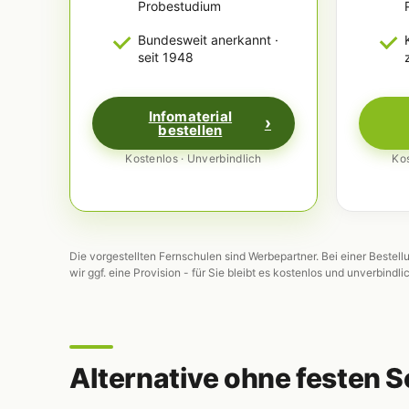
Probestudium
Bundesweit anerkannt ·
seit 1948
Infomaterial
bestellen
Kostenlos · Unverbindlich
Kos
Die vorgestellten Fernschulen sind Werbepartner. Bei einer Bestell
wir ggf. eine Provision - für Sie bleibt es kostenlos und unverbindli
Alternative ohne festen S