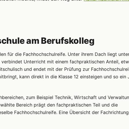
chule am Berufskolleg
len für die Fachhochschulreife. Unter ihrem Dach liegt unte
verbindet Unterricht mit einem fachpraktischen Anteil, et
eitschulisch und endet mit der Prüfung zur Fachhochschulrei
tbringt, kann direkt in die Klasse 12 einsteigen und so ein 
hbereichen, zum Beispiel Technik, Wirtschaft und Verwaltun
wählte Bereich prägt den fachpraktischen Teil und die
eselbe Fachhochschulreife. Eine Übersicht der Fachrichtun