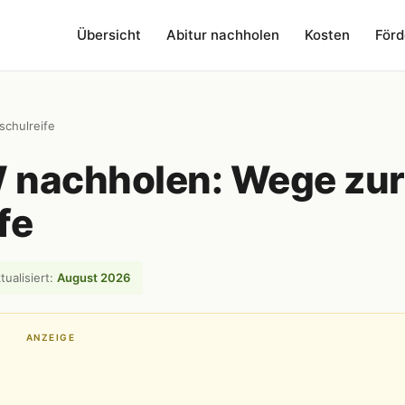
Übersicht
Abitur nachholen
Kosten
Förd
chulreife
W nachholen: Wege zur
fe
tualisiert:
August 2026
ANZEIGE