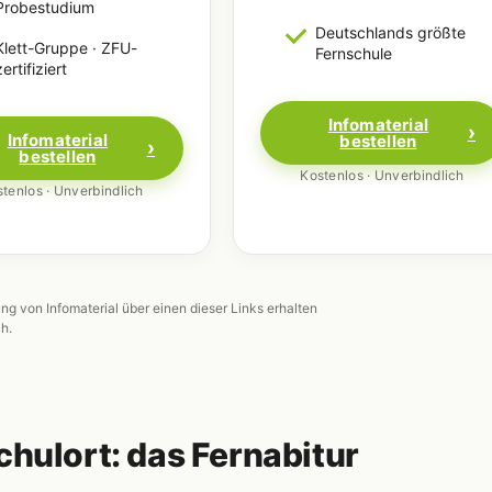
Probestudium
Deutschlands größte
Klett-Gruppe · ZFU-
Fernschule
zertifiziert
Infomaterial
Infomaterial
bestellen
bestellen
Kostenlos · Unverbindlich
tenlos · Unverbindlich
ung von Infomaterial über einen dieser Links erhalten
ch.
chulort: das Fernabitur