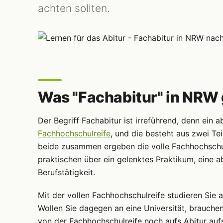
achten sollten.
Was "Fachabitur" in NRW
Der Begriff Fachabitur ist irreführend, denn ein a
Fachhochschulreife
, und die besteht aus zwei Te
beide zusammen ergeben die volle Fachhochschulr
praktischen über ein gelenktes Praktikum, eine 
Berufstätigkeit.
Mit der vollen Fachhochschulreife studieren Sie
Wollen Sie dagegen an eine Universität, brauchen
von der Fachhochschulreife noch aufs Abitur au