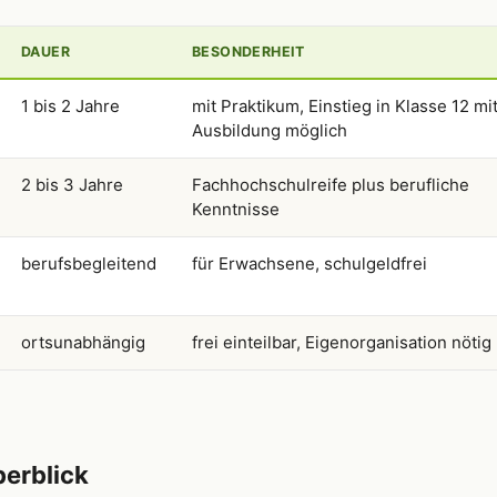
DAUER
BESONDERHEIT
1 bis 2 Jahre
mit Praktikum, Einstieg in Klasse 12 mi
Ausbildung möglich
2 bis 3 Jahre
Fachhochschulreife plus berufliche
Kenntnisse
berufsbegleitend
für Erwachsene, schulgeldfrei
ortsunabhängig
frei einteilbar, Eigenorganisation nötig
berblick