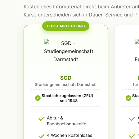
Kostenloses Infomaterial direkt beim Anbieter anf
Kurse unterscheiden sich in Dauer, Service und Pr
TOP-EMPFEHLUNG
SGD
Studiengemeinschaft Darmstadt
fü
Staatlich zugelassen (ZFU) ·
Sta
✓
✓
seit 1948
Abitur &
Fachhochschulreife
4 Wochen kostenloses