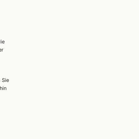
ie
er
 Sie
hin