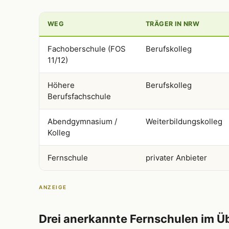
WEG
TRÄGER IN NRW
Fachoberschule (FOS
Berufskolleg
11/12)
Höhere
Berufskolleg
Berufsfachschule
Abendgymnasium /
Weiterbildungskolleg
Kolleg
Fernschule
privater Anbieter
ANZEIGE
Drei anerkannte Fernschulen im Ü