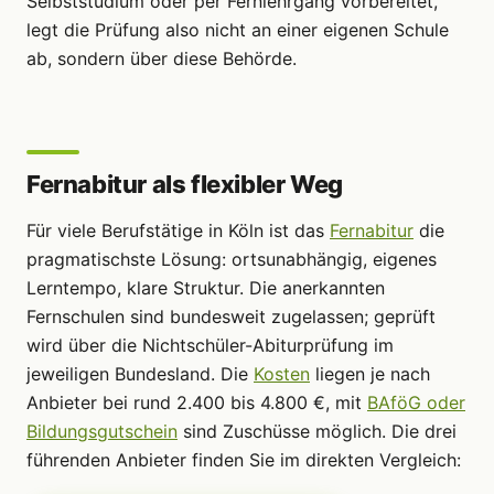
Selbststudium oder per Fernlehrgang vorbereitet,
legt die Prüfung also nicht an einer eigenen Schule
ab, sondern über diese Behörde.
Fernabitur als flexibler Weg
Für viele Berufstätige in Köln ist das
Fernabitur
die
pragmatischste Lösung: ortsunabhängig, eigenes
Lerntempo, klare Struktur. Die anerkannten
Fernschulen sind bundesweit zugelassen; geprüft
wird über die Nichtschüler-Abiturprüfung im
jeweiligen Bundesland. Die
Kosten
liegen je nach
Anbieter bei rund 2.400 bis 4.800 €, mit
BAföG oder
Bildungsgutschein
sind Zuschüsse möglich. Die drei
führenden Anbieter finden Sie im direkten Vergleich: