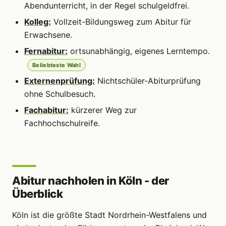
Abendunterricht, in der Regel schulgeldfrei.
Kolleg:
Vollzeit-Bildungsweg zum Abitur für
Erwachsene.
Fernabitur:
ortsunabhängig, eigenes Lerntempo.
Beliebteste Wahl
Externenprüfung:
Nichtschüler-Abiturprüfung
ohne Schulbesuch.
Fachabitur:
kürzerer Weg zur
Fachhochschulreife.
Abitur nachholen in Köln - der
Überblick
Köln ist die größte Stadt Nordrhein-Westfalens und