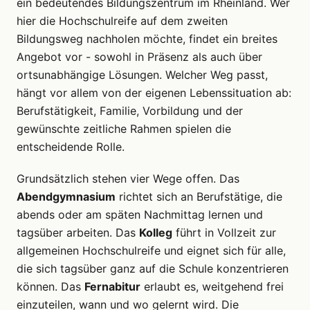
ein bedeutendes Bildungszentrum im Rheinland. Wer
hier die Hochschulreife auf dem zweiten
Bildungsweg nachholen möchte, findet ein breites
Angebot vor - sowohl in Präsenz als auch über
ortsunabhängige Lösungen. Welcher Weg passt,
hängt vor allem von der eigenen Lebenssituation ab:
Berufstätigkeit, Familie, Vorbildung und der
gewünschte zeitliche Rahmen spielen die
entscheidende Rolle.
Grundsätzlich stehen vier Wege offen. Das
Abendgymnasium
richtet sich an Berufstätige, die
abends oder am späten Nachmittag lernen und
tagsüber arbeiten. Das
Kolleg
führt in Vollzeit zur
allgemeinen Hochschulreife und eignet sich für alle,
die sich tagsüber ganz auf die Schule konzentrieren
können. Das
Fernabitur
erlaubt es, weitgehend frei
einzuteilen, wann und wo gelernt wird. Die