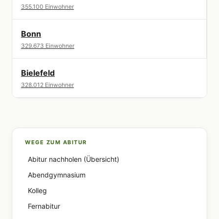
355.100 Einwohner
Bonn
329.673 Einwohner
Bielefeld
328.012 Einwohner
WEGE ZUM ABITUR
Abitur nachholen (Übersicht)
Abendgymnasium
Kolleg
Fernabitur