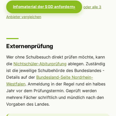
Infomaterial der SGD anfordern
oder alle 3
Anbieter vergleichen
Externenprüfung
Wer ohne Schulbesuch direkt prüfen möchte, kann
die
Nichtschüler-Abiturprüfung
ablegen. Zuständig
ist die jeweilige Schulbehörde des Bundeslandes -
Details auf der
Bundesland-Seite Nordrhein-
Westfalen
. Anmeldung in der Regel rund ein halbes
Jahr vor dem Prüfungstermin. Geprüft werden
mehrere Fächer schriftlich und mündlich nach den
Vorgaben des Landes.