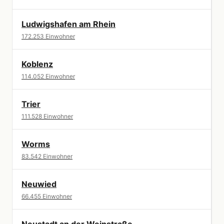
Ludwigshafen am Rhein
172.253 Einwohner
Koblenz
114.052 Einwohner
Trier
111.528 Einwohner
Worms
83.542 Einwohner
Neuwied
66.455 Einwohner
Neustadt an der Weinstraße