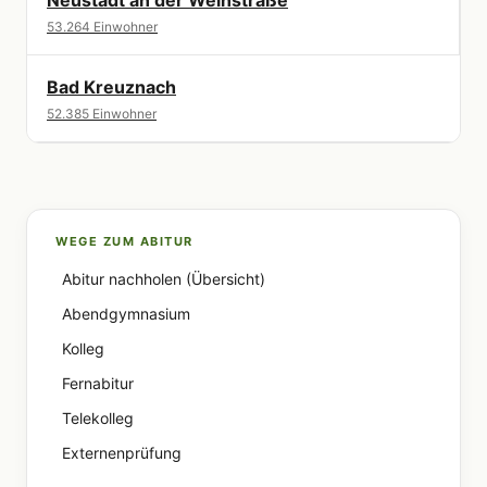
53.264 Einwohner
Bad Kreuznach
52.385 Einwohner
WEGE ZUM ABITUR
Abitur nachholen (Übersicht)
Abendgymnasium
Kolleg
Fernabitur
Telekolleg
Externenprüfung