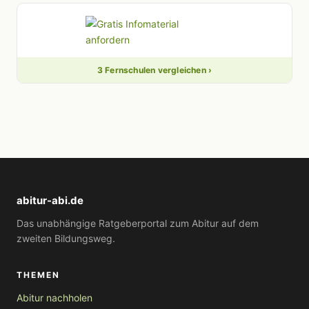
3 Fernschulen vergleichen ›
abitur-abi.de
Das unabhängige Ratgeberportal zum Abitur auf dem
zweiten Bildungsweg.
THEMEN
Abitur nachholen