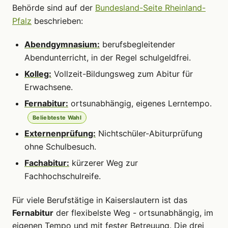
Behörde sind auf der
Bundesland-Seite Rheinland-
Pfalz
beschrieben:
Abendgymnasium:
berufsbegleitender
Abendunterricht, in der Regel schulgeldfrei.
Kolleg:
Vollzeit-Bildungsweg zum Abitur für
Erwachsene.
Fernabitur:
ortsunabhängig, eigenes Lerntempo.
Beliebteste Wahl
Externenprüfung:
Nichtschüler-Abiturprüfung
ohne Schulbesuch.
Fachabitur:
kürzerer Weg zur
Fachhochschulreife.
Für viele Berufstätige in Kaiserslautern ist das
Fernabitur
der flexibelste Weg - ortsunabhängig, im
eigenen Tempo und mit fester Betreuung. Die drei