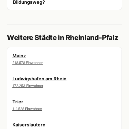
Bildungsweg?
Weitere Städte in Rheinland-Pfalz
Mainz
218.578 Einwohner
Ludwigshafen am Rhein
172.253 Einwohner
Trier
111.528 Einwohner
Kaiserslautern