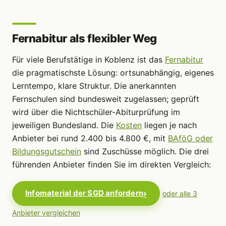
Fernabitur als flexibler Weg
Für viele Berufstätige in Koblenz ist das
Fernabitur
die pragmatischste Lösung: ortsunabhängig, eigenes
Lerntempo, klare Struktur. Die anerkannten
Fernschulen sind bundesweit zugelassen; geprüft
wird über die Nichtschüler-Abiturprüfung im
jeweiligen Bundesland. Die
Kosten
liegen je nach
Anbieter bei rund 2.400 bis 4.800 €, mit
BAföG oder
Bildungsgutschein
sind Zuschüsse möglich. Die drei
führenden Anbieter finden Sie im direkten Vergleich:
Infomaterial der SGD anfordern
oder alle 3
Anbieter vergleichen