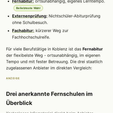
Fernabitur:
ortsunabhängig, eigenes Lerntempo.
Beliebteste Wahl
Externenprüfung:
Nichtschüler-Abiturprüfung
ohne Schulbesuch.
Fachabitur:
kürzerer Weg zur
Fachhochschulreife.
Für viele Berufstätige in Koblenz ist das
Fernabitur
der flexibelste Weg - ortsunabhängig, im eigenen
Tempo und mit fester Betreuung. Die drei staatlich
zugelassenen Anbieter im direkten Vergleich:
ANZEIGE
Drei anerkannte Fernschulen im
Überblick