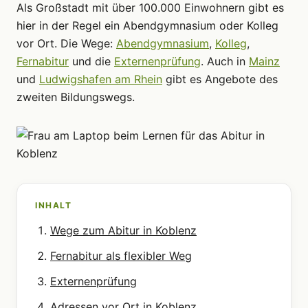
Als Großstadt mit über 100.000 Einwohnern gibt es
hier in der Regel ein Abendgymnasium oder Kolleg
vor Ort. Die Wege:
Abendgymnasium
,
Kolleg
,
Fernabitur
und die
Externenprüfung
. Auch in
Mainz
und
Ludwigshafen am Rhein
gibt es Angebote des
zweiten Bildungswegs.
INHALT
Wege zum Abitur in Koblenz
Fernabitur als flexibler Weg
Externenprüfung
Adressen vor Ort in Koblenz