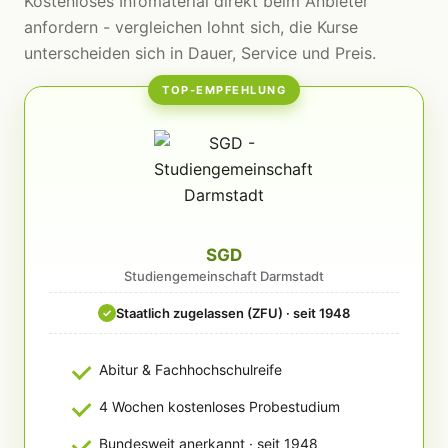
Kostenloses Infomaterial direkt beim Anbieter
anfordern - vergleichen lohnt sich, die Kurse
unterscheiden sich in Dauer, Service und Preis.
TOP-EMPFEHLUNG
SGD
Studiengemeinschaft Darmstadt
Staatlich zugelassen (ZFU) · seit 1948
✓
Abitur & Fachhochschulreife
4 Wochen kostenloses Probestudium
Bundesweit anerkannt · seit 1948