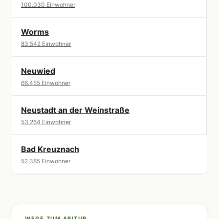
100.030 Einwohner
Worms
83.542 Einwohner
Neuwied
66.455 Einwohner
Neustadt an der Weinstraße
53.264 Einwohner
Bad Kreuznach
52.385 Einwohner
WEGE ZUM ABITUR