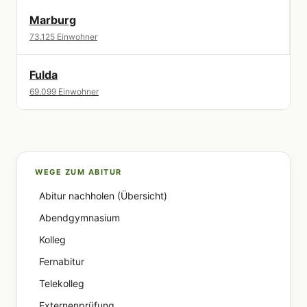
Marburg
73.125 Einwohner
Fulda
69.099 Einwohner
WEGE ZUM ABITUR
Abitur nachholen (Übersicht)
Abendgymnasium
Kolleg
Fernabitur
Telekolleg
Externenprüfung