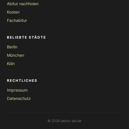
Abitur nachholen
Kosten
Fachabitur
BELIEBTE STÄDTE
Berlin
München
Köln
RECHTLICHES
Impressum
Datenschutz
© 2026 abitur-abi.de