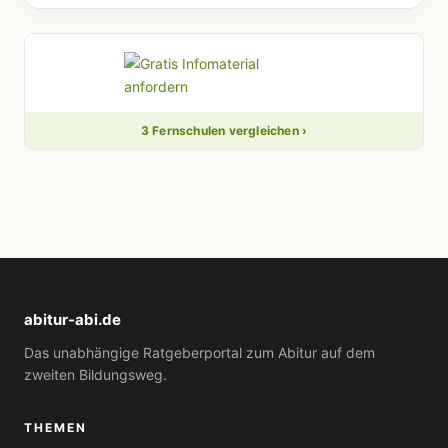
3 Fernschulen vergleichen ›
abitur-abi.de
Das unabhängige Ratgeberportal zum Abitur auf dem
zweiten Bildungsweg.
THEMEN