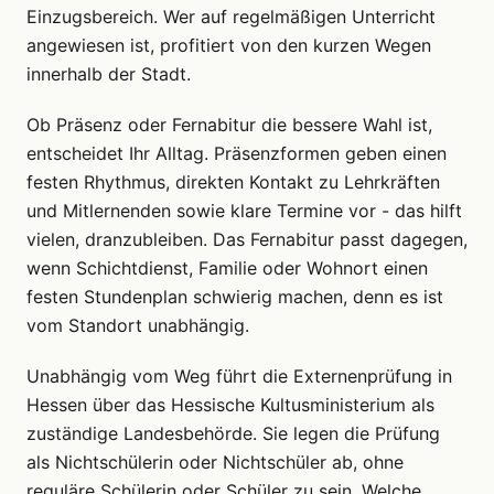
Einzugsbereich. Wer auf regelmäßigen Unterricht
angewiesen ist, profitiert von den kurzen Wegen
innerhalb der Stadt.
Ob Präsenz oder Fernabitur die bessere Wahl ist,
entscheidet Ihr Alltag. Präsenzformen geben einen
festen Rhythmus, direkten Kontakt zu Lehrkräften
und Mitlernenden sowie klare Termine vor - das hilft
vielen, dranzubleiben. Das Fernabitur passt dagegen,
wenn Schichtdienst, Familie oder Wohnort einen
festen Stundenplan schwierig machen, denn es ist
vom Standort unabhängig.
Unabhängig vom Weg führt die Externenprüfung in
Hessen über das Hessische Kultusministerium als
zuständige Landesbehörde. Sie legen die Prüfung
als Nichtschülerin oder Nichtschüler ab, ohne
reguläre Schülerin oder Schüler zu sein. Welche