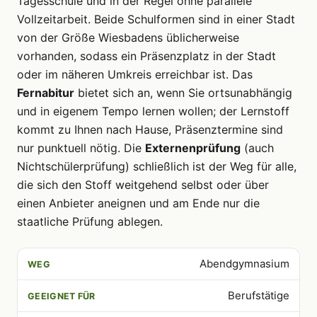
Tagesschule und in der Regel ohne parallele
Vollzeitarbeit. Beide Schulformen sind in einer Stadt
von der Größe Wiesbadens üblicherweise
vorhanden, sodass ein Präsenzplatz in der Stadt
oder im näheren Umkreis erreichbar ist. Das
Fernabitur
bietet sich an, wenn Sie ortsunabhängig
und in eigenem Tempo lernen wollen; der Lernstoff
kommt zu Ihnen nach Hause, Präsenztermine sind
nur punktuell nötig. Die
Externenprüfung
(auch
Nichtschülerprüfung) schließlich ist der Weg für alle,
die sich den Stoff weitgehend selbst oder über
einen Anbieter aneignen und am Ende nur die
staatliche Prüfung ablegen.
Abendgymnasium
WEG
GEEIGNET FÜR
LERNORT
Berufstätige