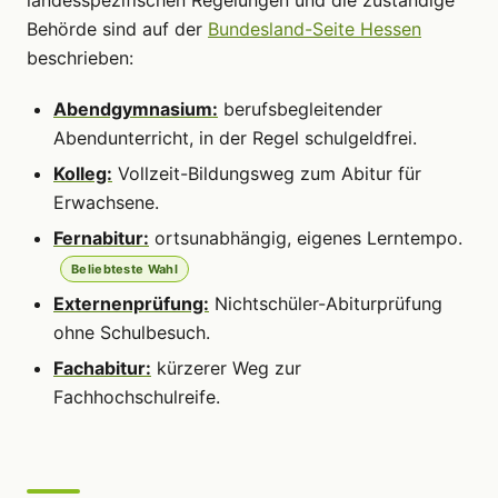
landesspezifischen Regelungen und die zuständige
Behörde sind auf der
Bundesland-Seite Hessen
beschrieben:
Abendgymnasium:
berufsbegleitender
Abendunterricht, in der Regel schulgeldfrei.
Kolleg:
Vollzeit-Bildungsweg zum Abitur für
Erwachsene.
Fernabitur:
ortsunabhängig, eigenes Lerntempo.
Beliebteste Wahl
Externenprüfung:
Nichtschüler-Abiturprüfung
ohne Schulbesuch.
Fachabitur:
kürzerer Weg zur
Fachhochschulreife.