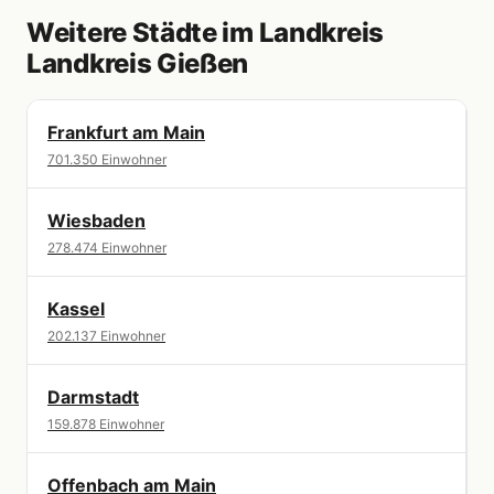
Weitere Städte im Landkreis
Landkreis Gießen
Frankfurt am Main
701.350 Einwohner
Wiesbaden
278.474 Einwohner
Kassel
202.137 Einwohner
Darmstadt
159.878 Einwohner
Offenbach am Main