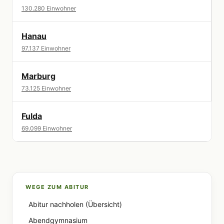
130.280 Einwohner
Hanau
97.137 Einwohner
Marburg
73.125 Einwohner
Fulda
69.099 Einwohner
WEGE ZUM ABITUR
Abitur nachholen (Übersicht)
Abendgymnasium