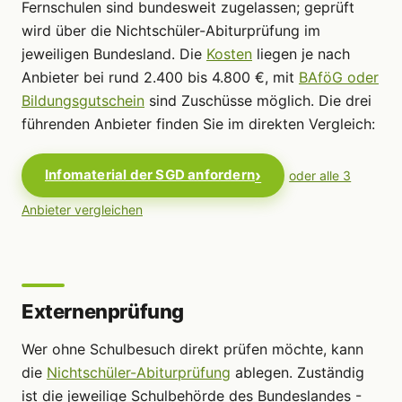
Fernschulen sind bundesweit zugelassen; geprüft
wird über die Nichtschüler-Abiturprüfung im
jeweiligen Bundesland. Die
Kosten
liegen je nach
Anbieter bei rund 2.400 bis 4.800 €, mit
BAföG oder
Bildungsgutschein
sind Zuschüsse möglich. Die drei
führenden Anbieter finden Sie im direkten Vergleich:
Infomaterial der SGD anfordern
oder alle 3
Anbieter vergleichen
Externenprüfung
Wer ohne Schulbesuch direkt prüfen möchte, kann
die
Nichtschüler-Abiturprüfung
ablegen. Zuständig
ist die jeweilige Schulbehörde des Bundeslandes -