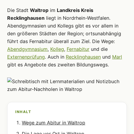
Die Stadt
Waltrop
im
Landkreis Kreis
Recklinghausen
liegt in Nordrhein-Westfalen.
Abendgymnasien und Kollegs gibt es vor allem in
den größeren Städten der Region; ortsunabhängig
führt das Fernabitur überall zum Ziel. Die Wege:
Abendgymnasium
,
Kolleg
,
Fernabitur
und die
Externenprüfung
. Auch in
Recklinghausen
und
Marl
gibt es Angebote des zweiten Bildungswegs.
INHALT
Wege zum Abitur in Waltrop
Die Lage vor Ort in Waltrop