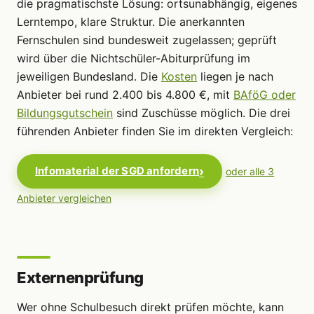
die pragmatischste Lösung: ortsunabhängig, eigenes
Lerntempo, klare Struktur. Die anerkannten
Fernschulen sind bundesweit zugelassen; geprüft
wird über die Nichtschüler-Abiturprüfung im
jeweiligen Bundesland. Die
Kosten
liegen je nach
Anbieter bei rund 2.400 bis 4.800 €, mit
BAföG oder
Bildungsgutschein
sind Zuschüsse möglich. Die drei
führenden Anbieter finden Sie im direkten Vergleich:
Infomaterial der SGD anfordern
oder alle 3
Anbieter vergleichen
Externenprüfung
Wer ohne Schulbesuch direkt prüfen möchte, kann