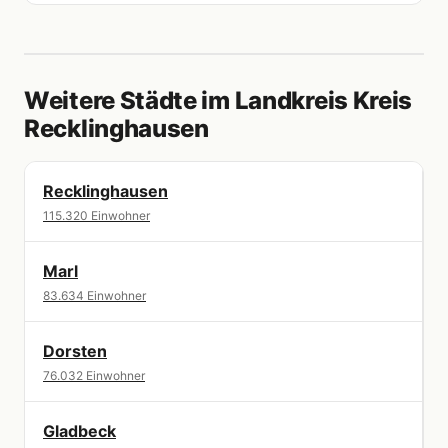
Weitere Städte im Landkreis Kreis
Recklinghausen
Recklinghausen
115.320 Einwohner
Marl
83.634 Einwohner
Dorsten
76.032 Einwohner
Gladbeck