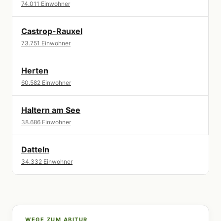
74.011 Einwohner
Castrop-Rauxel
73.751 Einwohner
Herten
60.582 Einwohner
Haltern am See
38.686 Einwohner
Datteln
34.332 Einwohner
WEGE ZUM ABITUR