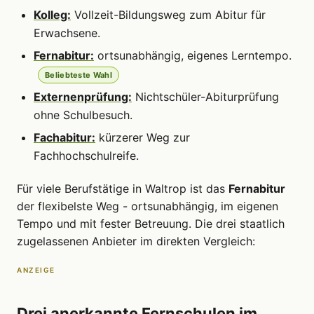
Kolleg:
Vollzeit-Bildungsweg zum Abitur für
Erwachsene.
Fernabitur:
ortsunabhängig, eigenes Lerntempo.
Beliebteste Wahl
Externenprüfung:
Nichtschüler-Abiturprüfung
ohne Schulbesuch.
Fachabitur:
kürzerer Weg zur
Fachhochschulreife.
Für viele Berufstätige in Waltrop ist das
Fernabitur
der flexibelste Weg - ortsunabhängig, im eigenen
Tempo und mit fester Betreuung. Die drei staatlich
zugelassenen Anbieter im direkten Vergleich:
ANZEIGE
Drei anerkannte Fernschulen im