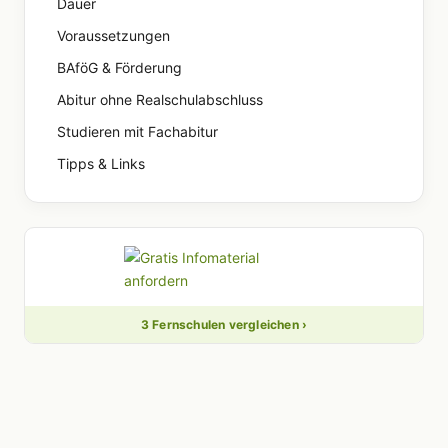
Dauer
Voraussetzungen
BAföG & Förderung
Abitur ohne Realschulabschluss
Studieren mit Fachabitur
Tipps & Links
3 Fernschulen vergleichen ›