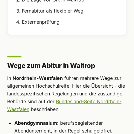
Fernabitur als flexibler Weg
Externenprüfung
Wege zum Abitur in Waltrop
In
Nordrhein-Westfalen
führen mehrere Wege zur
allgemeinen Hochschulreife. Hier die Übersicht - die
landesspezifischen Regelungen und die zuständige
Behörde sind auf der
Bundesland-Seite Nordrhein-
Westfalen
beschrieben:
Abendgymnasium:
berufsbegleitender
Abendunterricht, in der Regel schulgeldfrei.