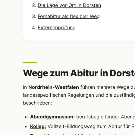
Die Lage vor Ort in Dorsten
Fernabitur als flexibler Weg
Externenprüfung
Wege zum Abitur in Dors
In
Nordrhein-Westfalen
führen mehrere Wege zur
landesspezifischen Regelungen und die zuständi
beschrieben:
Abendgymnasium:
berufsbegleitender Abendun
Kolleg:
Vollzeit-Bildungsweg zum Abitur für 