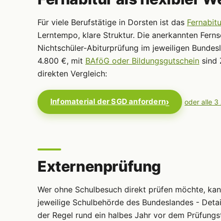
Für viele Berufstätige in Dorsten ist das
Fernabitu
Lerntempo, klare Struktur. Die anerkannten Ferns
Nichtschüler-Abiturprüfung im jeweiligen Bundes
4.800 €, mit
BAföG oder Bildungsgutschein
sind 
direkten Vergleich:
Infomaterial der SGD anfordern
oder alle 3
Externenprüfung
Wer ohne Schulbesuch direkt prüfen möchte, ka
jeweilige Schulbehörde des Bundeslandes - Detai
der Regel rund ein halbes Jahr vor dem Prüfungs