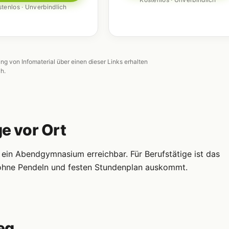
tenlos · Unverbindlich
ung von Infomaterial über einen dieser Links erhalten
ch.
ge vor Ort
ein Abendgymnasium erreichbar. Für Berufstätige ist das
s ohne Pendeln und festen Stundenplan auskommt.
eg