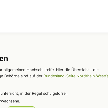
ten
 allgemeinen Hochschulreife. Hier die Übersicht - die
ge Behörde sind auf der
Bundesland-Seite Nordrhein-Westf
terricht, in der Regel schulgeldfrei.
Erwachsene.