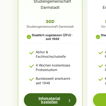
SGD
Studiengemeinschaft Darmstadt
fü
Staatlich zugelassen (ZFU) ·
Sta
✓
✓
seit 1948
Abitur &
Fachhochschulreife
4 Wochen kostenloses
Probestudium
Bundesweit anerkannt ·
seit 1948
Infomaterial
bestellen