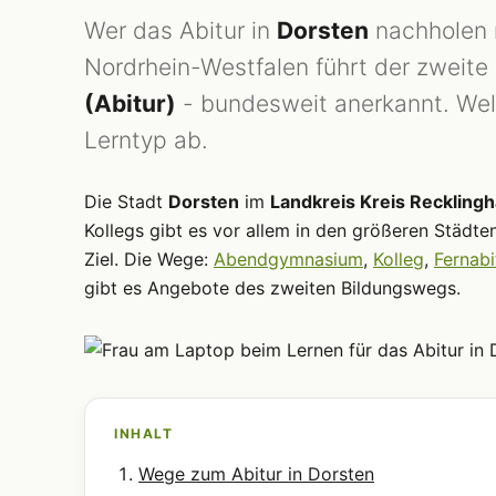
Wer das Abitur in
Dorsten
nachholen 
Nordrhein-Westfalen führt der zweit
(Abitur)
- bundesweit anerkannt. Wel
Lerntyp ab.
Die Stadt
Dorsten
im
Landkreis Kreis Reckling
Kollegs gibt es vor allem in den größeren Städte
Ziel. Die Wege:
Abendgymnasium
,
Kolleg
,
Fernabi
gibt es Angebote des zweiten Bildungswegs.
INHALT
Wege zum Abitur in Dorsten