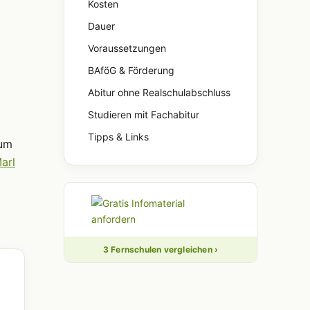
Kosten
Dauer
Voraussetzungen
BAföG & Förderung
Abitur ohne Realschulabschluss
Studieren mit Fachabitur
Tipps & Links
zum
arl
3 Fernschulen vergleichen ›