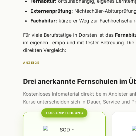
Fernabitur:
ortsunabhängig, eigenes Lerntem
Externenprüfung:
Nichtschüler-Abiturprüfun
Fachabitur:
kürzerer Weg zur Fachhochschulre
Für viele Berufstätige in Dorsten ist das
Fernabit
im eigenen Tempo und mit fester Betreuung. Die 
direkten Vergleich:
ANZEIGE
Drei anerkannte Fernschulen im Ü
Kostenloses Infomaterial direkt beim Anbieter anf
Kurse unterscheiden sich in Dauer, Service und Pr
TOP-EMPFEHLUNG