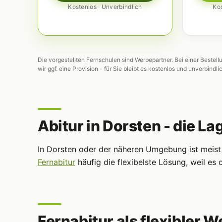
Kostenlos · Unverbindlich
Kos
Die vorgestellten Fernschulen sind Werbepartner. Bei einer Bestell
wir ggf. eine Provision - für Sie bleibt es kostenlos und unverbindli
Abitur in Dorsten - die La
In Dorsten oder der näheren Umgebung ist meist 
Fernabitur
häufig die flexibelste Lösung, weil e
Fernabitur als flexibler W