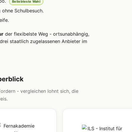
po.
Beliebteste Wahl
g ohne Schulbesuch.
ife.
ur
der flexibelste Weg - ortsunabhängig,
drei staatlich zugelassenen Anbieter im
berblick
ordern - vergleichen lohnt sich, die
eis.