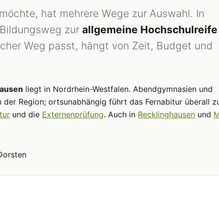
möchte, hat mehrere Wege zur Auswahl. In
e Bildungsweg zur
allgemeine Hochschulreife
cher Weg passt, hängt von Zeit, Budget und
hausen
liegt in Nordrhein-Westfalen. Abendgymnasien und
n der Region; ortsunabhängig führt das Fernabitur überall 
tur
und die
Externenprüfung
. Auch in
Recklinghausen
und
M