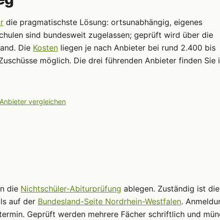
r
die pragmatischste Lösung: ortsunabhängig, eigenes
chulen sind bundesweit zugelassen; geprüft wird über die
land. Die
Kosten
liegen je nach Anbieter bei rund 2.400 bis
Zuschüsse möglich. Die drei führenden Anbieter finden Sie 
 Anbieter vergleichen
nn die
Nichtschüler-Abiturprüfung
ablegen. Zuständig ist die
ls auf der
Bundesland-Seite Nordrhein-Westfalen
. Anmeldu
termin. Geprüft werden mehrere Fächer schriftlich und mün