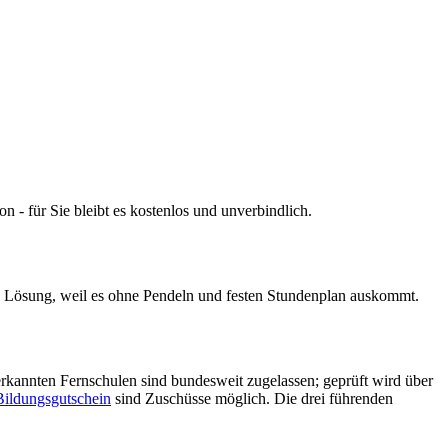
n - für Sie bleibt es kostenlos und unverbindlich.
te Lösung, weil es ohne Pendeln und festen Stundenplan auskommt.
erkannten Fernschulen sind bundesweit zugelassen; geprüft wird über
ildungsgutschein
sind Zuschüsse möglich. Die drei führenden