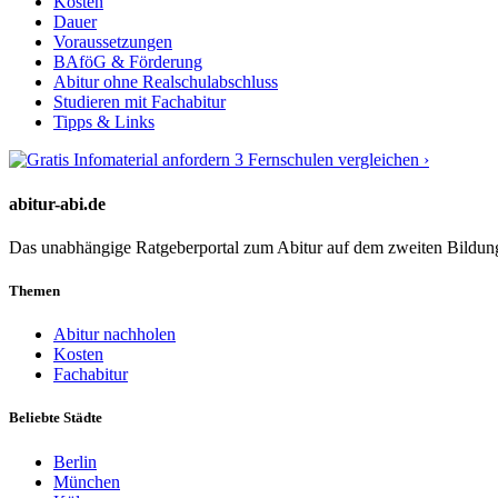
Kosten
Dauer
Voraussetzungen
BAföG & Förderung
Abitur ohne Realschulabschluss
Studieren mit Fachabitur
Tipps & Links
3 Fernschulen vergleichen ›
abitur-abi.de
Das unabhängige Ratgeberportal zum Abitur auf dem zweiten Bildu
Themen
Abitur nachholen
Kosten
Fachabitur
Beliebte Städte
Berlin
München