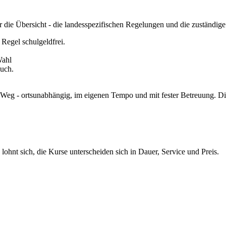
die Übersicht - die landesspezifischen Regelungen und die zuständig
 Regel schulgeldfrei.
Wahl
uch.
e Weg - ortsunabhängig, im eigenen Tempo und mit fester Betreuung. Die
 lohnt sich, die Kurse unterscheiden sich in Dauer, Service und Preis.