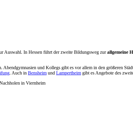
r Auswahl. In Hessen führt der zweite Bildungsweg zur
allgemeine H
n. Abendgymnasien und Kollegs gibt es vor allem in den größeren Städt
üfung
. Auch in
Bensheim
und
Lampertheim
gibt es Angebote des zwei