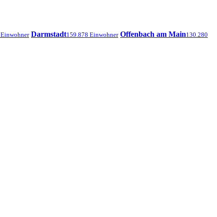
Darmstadt
Offenbach am Main
 Einwohner
159.878 Einwohner
130.280