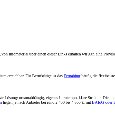
von Infomaterial über einen dieser Links erhalten wir ggf. eine Provisio
m erreichbar. Für Berufstätige ist das
Fernabitur
häufig die flexibels
te Lösung: ortsunabhängig, eigenes Lerntempo, klare Struktur. Die an
n
liegen je nach Anbieter bei rund 2.400 bis 4.800 €, mit
BAföG oder B