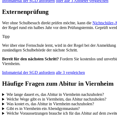
Infomaterial der SGD anfordern
oder alle 3 Anbieter vergleichen
Externenprüfung
Wer ohne Schulbesuch direkt prüfen möchte, kann die
Nichtschüler-
der Regel rund ein halbes Jahr vor dem Prüfungstermin. Geprüft wer
Tipp
Wer über eine Fernschule lernt, wird in der Regel bei der Anmeldung z
zuständigen Schulbehörde der nächste Schritt.
Bereit für den nächsten Schritt?
Fordern Sie kostenlos und unverbin
Viernheim.
Infomaterial der SGD anfordern
alle 3 vergleichen
Häufige Fragen zum Abitur in Viernheim
Wie lange dauert es, das Abitur in Viernheim nachzuholen?
Welche Wege gibt es in Viernheim, das Abitur nachzuholen?
Was kostet es, das Abitur in Viernheim nachzuholen?
Gibt es in Viernheim ein Abendgymnasium?
Welche Voraussetzungen brauche ich für das Abitur auf dem zwei