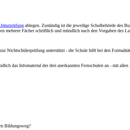
Abiturprüfung
ablegen. Zuständig ist die jeweilige Schulbehörde des Bu
den mehrere Fächer schriftlich und mündlich nach den Vorgaben des La
ur Nichtschülerprüfung unterstützt - die Schule hilft bei den Formalität
dlich das Infomaterial der drei anerkannten Fernschulen an - mit alle
ten Bildungsweg?