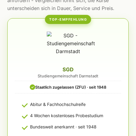
anfordern - vergleichen lohnt sich, die Kurse
unterscheiden sich in Dauer, Service und Preis.
TOP-EMPFEHLUNG
SGD
Studiengemeinschaft Darmstadt
Staatlich zugelassen (ZFU) · seit 1948
✓
Abitur & Fachhochschulreife
4 Wochen kostenloses Probestudium
Bundesweit anerkannt · seit 1948