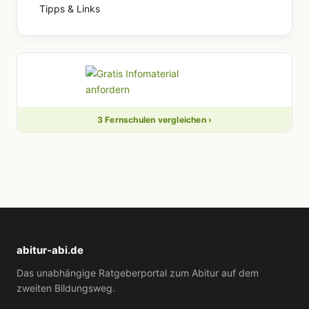
Tipps & Links
3 Fernschulen vergleichen ›
abitur-abi.de
Das unabhängige Ratgeberportal zum Abitur auf dem
zweiten Bildungsweg.