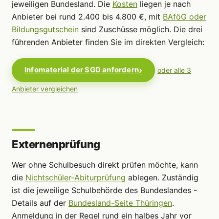
jeweiligen Bundesland. Die
Kosten
liegen je nach
Anbieter bei rund 2.400 bis 4.800 €, mit
BAföG oder
Bildungsgutschein
sind Zuschüsse möglich. Die drei
führenden Anbieter finden Sie im direkten Vergleich:
Infomaterial der SGD anfordern
oder alle 3
Anbieter vergleichen
Externenprüfung
Wer ohne Schulbesuch direkt prüfen möchte, kann
die
Nichtschüler-Abiturprüfung
ablegen. Zuständig
ist die jeweilige Schulbehörde des Bundeslandes -
Details auf der
Bundesland-Seite Thüringen
.
Anmeldung in der Regel rund ein halbes Jahr vor