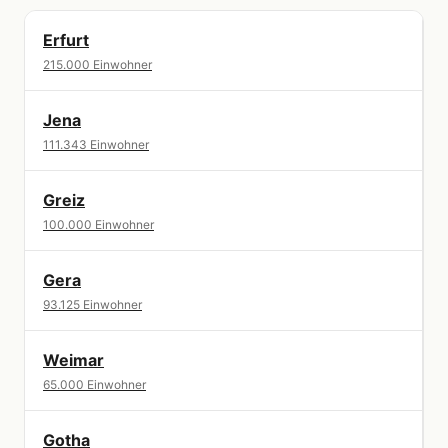
Erfurt
215.000 Einwohner
Jena
111.343 Einwohner
Greiz
100.000 Einwohner
Gera
93.125 Einwohner
Weimar
65.000 Einwohner
Gotha