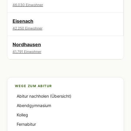
46.030 Einwohner
Eisenach
42.250 Einwohner
Nordhausen
41.791 Einwohner
WEGE ZUM ABITUR
Abitur nachholen (Übersicht)
Abendgymnasium
Kolleg
Fernabitur