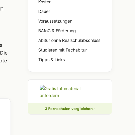
Kosten
In
Dauer
Voraussetzungen
BAföG & Förderung
Abitur ohne Realschulabschluss
s
Studieren mit Fachabitur
 Die
Tipps & Links
ote
3 Fernschulen vergleichen ›