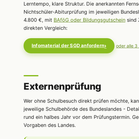
Lerntempo, klare Struktur. Die anerkannten Ferns
Nichtschüler-Abiturprüfung im jeweiligen Bundes
4.800 €, mit
BAföG oder Bildungsgutschein
sind 
direkten Vergleich:
Infomaterial der SGD anfordern
oder alle 3
Externenprüfung
Wer ohne Schulbesuch direkt prüfen möchte, ka
jeweilige Schulbehörde des Bundeslandes - Detai
rund ein halbes Jahr vor dem Prüfungstermin. Ge
Vorgaben des Landes.