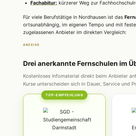
Fachabitur:
kürzerer Weg zur Fachhochschulre
Für viele Berufstätige in Nordhausen ist das
Fern
ortsunabhängig, im eigenen Tempo und mit fester
zugelassenen Anbieter im direkten Vergleich:
ANZEIGE
Drei anerkannte Fernschulen im Ü
Kostenloses Infomaterial direkt beim Anbieter anf
Kurse unterscheiden sich in Dauer, Service und Pr
TOP-EMPFEHLUNG