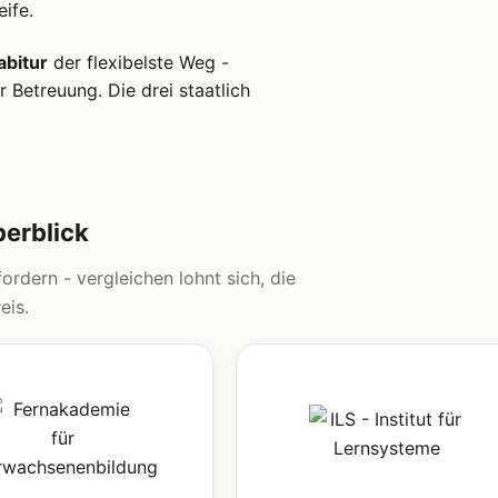
ife.
abitur
der flexibelste Weg -
 Betreuung. Die drei staatlich
berblick
ordern - vergleichen lohnt sich, die
eis.