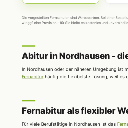
Die vorgestellten Fernschulen sind Werbepartner. Bei einer Bestell
wir ggf. eine Provision - für Sie bleibt es kostenlos und unverbindli
Abitur in Nordhausen - di
In Nordhausen oder der näheren Umgebung ist me
Fernabitur
häufig die flexibelste Lösung, weil e
Fernabitur als flexibler W
Für viele Berufstätige in Nordhausen ist das
Ferna