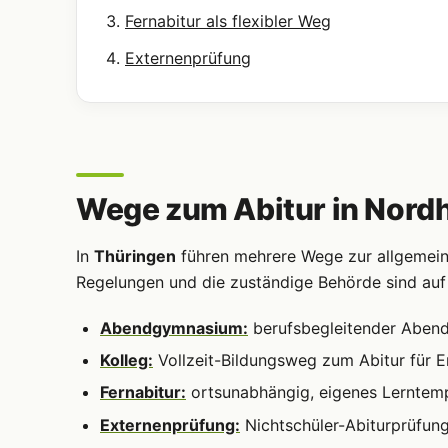
Fernabitur als flexibler Weg
Externenprüfung
Wege zum Abitur in Nord
In
Thüringen
führen mehrere Wege zur allgemeine
Regelungen und die zuständige Behörde sind au
Abendgymnasium:
berufsbegleitender Abendun
Kolleg:
Vollzeit-Bildungsweg zum Abitur für 
Fernabitur:
ortsunabhängig, eigenes Lerntem
Externenprüfung:
Nichtschüler-Abiturprüfun