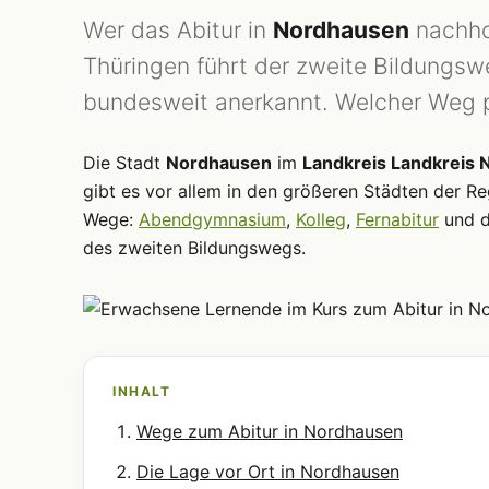
Wer das Abitur in
Nordhausen
nachho
Thüringen führt der zweite Bildungs
bundesweit anerkannt. Welcher Weg p
Die Stadt
Nordhausen
im
Landkreis Landkreis
gibt es vor allem in den größeren Städten der Re
Wege:
Abendgymnasium
,
Kolleg
,
Fernabitur
und 
des zweiten Bildungswegs.
INHALT
Wege zum Abitur in Nordhausen
Die Lage vor Ort in Nordhausen