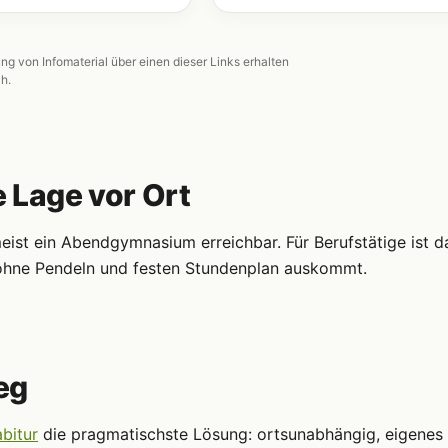
ung von Infomaterial über einen dieser Links erhalten
ch.
e Lage vor Ort
ist ein Abendgymnasium erreichbar. Für Berufstätige ist d
s ohne Pendeln und festen Stundenplan auskommt.
eg
bitur
die pragmatischste Lösung: ortsunabhängig, eigenes