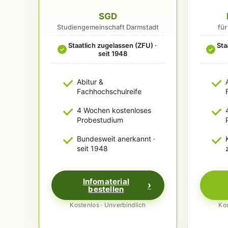
SGD
Studiengemeinschaft Darmstadt
fü
Staatlich zugelassen (ZFU) ·
Sta
✓
✓
seit 1948
Abitur &
Fachhochschulreife
4 Wochen kostenloses
Probestudium
Bundesweit anerkannt ·
seit 1948
Infomaterial
bestellen
Kostenlos · Unverbindlich
Kos