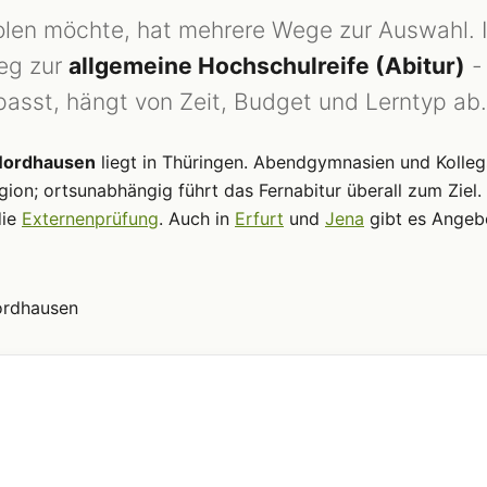
len möchte, hat mehrere Wege zur Auswahl. 
weg zur
allgemeine Hochschulreife (Abitur)
-
asst, hängt von Zeit, Budget und Lerntyp ab.
 Nordhausen
liegt in Thüringen. Abendgymnasien und Kolleg
gion; ortsunabhängig führt das Fernabitur überall zum Ziel.
die
Externenprüfung
. Auch in
Erfurt
und
Jena
gibt es Angeb