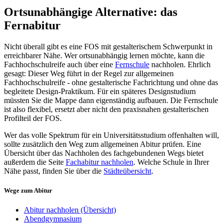
Ortsunabhängige Alternative: das
Fernabitur
Nicht überall gibt es eine FOS mit gestalterischem Schwerpunkt in
erreichbarer Nähe. Wer ortsunabhängig lernen möchte, kann die
Fachhochschulreife auch über eine
Fernschule
nachholen. Ehrlich
gesagt: Dieser Weg führt in der Regel zur allgemeinen
Fachhochschulreife - ohne gestalterische Fachrichtung und ohne das
begleitete Design-Praktikum. Für ein späteres Designstudium
müssten Sie die Mappe dann eigenständig aufbauen. Die Fernschule
ist also flexibel, ersetzt aber nicht den praxisnahen gestalterischen
Profilteil der FOS.
Wer das volle Spektrum für ein Universitätsstudium offenhalten will,
sollte zusätzlich den Weg zum allgemeinen Abitur prüfen. Eine
Übersicht über das Nachholen des fachgebundenen Wegs bietet
außerdem die Seite
Fachabitur nachholen
. Welche Schule in Ihrer
Nähe passt, finden Sie über die
Städteübersicht
.
Wege zum Abitur
Abitur nachholen (Übersicht)
Abendgymnasium