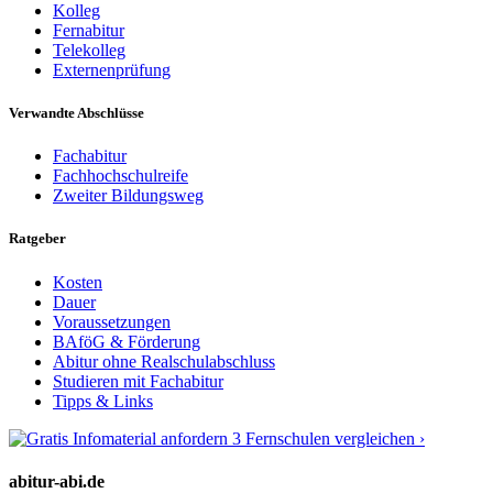
Kolleg
Fernabitur
Telekolleg
Externenprüfung
Verwandte Abschlüsse
Fachabitur
Fachhochschulreife
Zweiter Bildungsweg
Ratgeber
Kosten
Dauer
Voraussetzungen
BAföG & Förderung
Abitur ohne Realschulabschluss
Studieren mit Fachabitur
Tipps & Links
3 Fernschulen vergleichen ›
abitur-abi.de