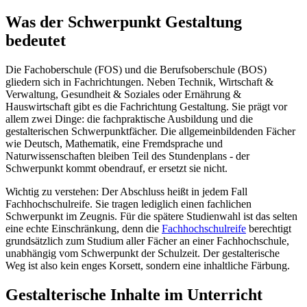
Was der Schwerpunkt Gestaltung
bedeutet
Die Fachoberschule (FOS) und die Berufsoberschule (BOS)
gliedern sich in Fachrichtungen. Neben Technik, Wirtschaft &
Verwaltung, Gesundheit & Soziales oder Ernährung &
Hauswirtschaft gibt es die Fachrichtung Gestaltung. Sie prägt vor
allem zwei Dinge: die fachpraktische Ausbildung und die
gestalterischen Schwerpunktfächer. Die allgemeinbildenden Fächer
wie Deutsch, Mathematik, eine Fremdsprache und
Naturwissenschaften bleiben Teil des Stundenplans - der
Schwerpunkt kommt obendrauf, er ersetzt sie nicht.
Wichtig zu verstehen: Der Abschluss heißt in jedem Fall
Fachhochschulreife. Sie tragen lediglich einen fachlichen
Schwerpunkt im Zeugnis. Für die spätere Studienwahl ist das selten
eine echte Einschränkung, denn die
Fachhochschulreife
berechtigt
grundsätzlich zum Studium aller Fächer an einer Fachhochschule,
unabhängig vom Schwerpunkt der Schulzeit. Der gestalterische
Weg ist also kein enges Korsett, sondern eine inhaltliche Färbung.
Gestalterische Inhalte im Unterricht