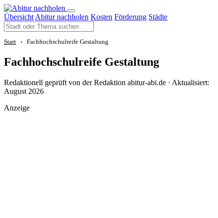
Übersicht
Abitur nachholen
Kosten
Förderung
Städte
Start
›
Fachhochschulreife Gestaltung
Fachhochschulreife Gestaltung
Redaktionell geprüft von der Redaktion abitur-abi.de · Aktualisiert:
August 2026
Anzeige