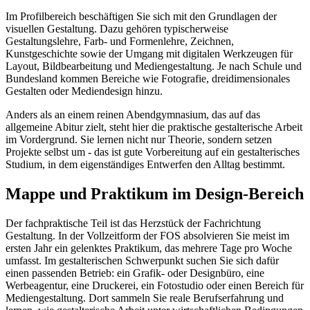
Im Profilbereich beschäftigen Sie sich mit den Grundlagen der
visuellen Gestaltung. Dazu gehören typischerweise
Gestaltungslehre, Farb- und Formenlehre, Zeichnen,
Kunstgeschichte sowie der Umgang mit digitalen Werkzeugen für
Layout, Bildbearbeitung und Mediengestaltung. Je nach Schule und
Bundesland kommen Bereiche wie Fotografie, dreidimensionales
Gestalten oder Mediendesign hinzu.
Anders als an einem reinen Abendgymnasium, das auf das
allgemeine Abitur zielt, steht hier die praktische gestalterische Arbeit
im Vordergrund. Sie lernen nicht nur Theorie, sondern setzen
Projekte selbst um - das ist gute Vorbereitung auf ein gestalterisches
Studium, in dem eigenständiges Entwerfen den Alltag bestimmt.
Mappe und Praktikum im Design-Bereich
Der fachpraktische Teil ist das Herzstück der Fachrichtung
Gestaltung. In der Vollzeitform der FOS absolvieren Sie meist im
ersten Jahr ein gelenktes Praktikum, das mehrere Tage pro Woche
umfasst. Im gestalterischen Schwerpunkt suchen Sie sich dafür
einen passenden Betrieb: ein Grafik- oder Designbüro, eine
Werbeagentur, eine Druckerei, ein Fotostudio oder einen Bereich für
Mediengestaltung. Dort sammeln Sie reale Berufserfahrung und