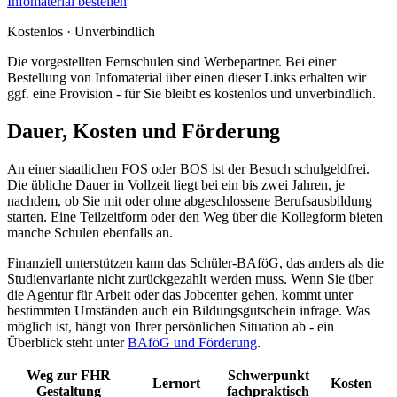
Infomaterial bestellen
Kostenlos · Unverbindlich
Die vorgestellten Fernschulen sind Werbepartner. Bei einer
Bestellung von Infomaterial über einen dieser Links erhalten wir
ggf. eine Provision - für Sie bleibt es kostenlos und unverbindlich.
Dauer, Kosten und Förderung
An einer staatlichen FOS oder BOS ist der Besuch schulgeldfrei.
Die übliche Dauer in Vollzeit liegt bei ein bis zwei Jahren, je
nachdem, ob Sie mit oder ohne abgeschlossene Berufsausbildung
starten. Eine Teilzeitform oder den Weg über die Kollegform bieten
manche Schulen ebenfalls an.
Finanziell unterstützen kann das Schüler-BAföG, das anders als die
Studienvariante nicht zurückgezahlt werden muss. Wenn Sie über
die Agentur für Arbeit oder das Jobcenter gehen, kommt unter
bestimmten Umständen auch ein Bildungsgutschein infrage. Was
möglich ist, hängt von Ihrer persönlichen Situation ab - ein
Überblick steht unter
BAföG und Förderung
.
Weg zur FHR
Schwerpunkt
Lernort
Kosten
Gestaltung
fachpraktisch