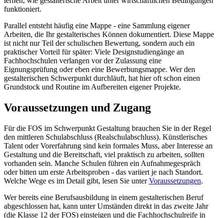
lernen, wie gestalterische Arbeit unter wirtschaftlichen Bedingungen
funktioniert.
Parallel entsteht häufig eine Mappe - eine Sammlung eigener
Arbeiten, die Ihr gestalterisches Können dokumentiert. Diese Mappe
ist nicht nur Teil der schulischen Bewertung, sondern auch ein
praktischer Vorteil für später: Viele Designstudiengänge an
Fachhochschulen verlangen vor der Zulassung eine
Eignungsprüfung oder eben eine Bewerbungsmappe. Wer den
gestalterischen Schwerpunkt durchläuft, hat hier oft schon einen
Grundstock und Routine im Aufbereiten eigener Projekte.
Voraussetzungen und Zugang
Für die FOS im Schwerpunkt Gestaltung brauchen Sie in der Regel
den mittleren Schulabschluss (Realschulabschluss). Künstlerisches
Talent oder Vorerfahrung sind kein formales Muss, aber Interesse an
Gestaltung und die Bereitschaft, viel praktisch zu arbeiten, sollten
vorhanden sein. Manche Schulen führen ein Aufnahmegespräch
oder bitten um erste Arbeitsproben - das variiert je nach Standort.
Welche Wege es im Detail gibt, lesen Sie unter
Voraussetzungen
.
Wer bereits eine Berufsausbildung in einem gestalterischen Beruf
abgeschlossen hat, kann unter Umständen direkt in das zweite Jahr
(die Klasse 12 der FOS) einsteigen und die Fachhochschulreife in