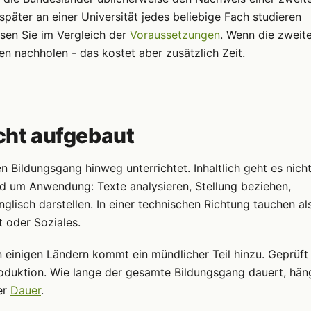
päter an einer Universität jedes beliebige Fach studieren
sen Sie im Vergleich der
Voraussetzungen
. Wenn die zweit
len nachholen - das kostet aber zusätzlich Zeit.
icht aufgebaut
Bildungsgang hinweg unterrichtet. Inhaltlich geht es nicht
um Anwendung: Texte analysieren, Stellung beziehen,
glisch darstellen. In einer technischen Richtung tauchen al
t oder Soziales.
 in einigen Ländern kommt ein mündlicher Teil hinzu. Geprüft
duktion. Wie lange der gesamte Bildungsgang dauert, hän
er
Dauer
.