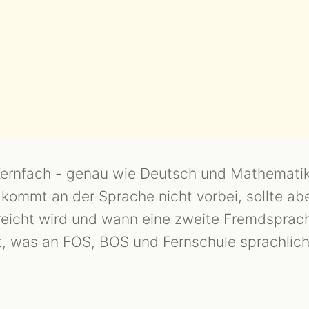
s Kernfach - genau wie Deutsch und Mathematik
kommt an der Sprache nicht vorbei, sollte ab
rreicht wird und wann eine zweite Fremdsprac
rt, was an FOS, BOS und Fernschule sprachlic