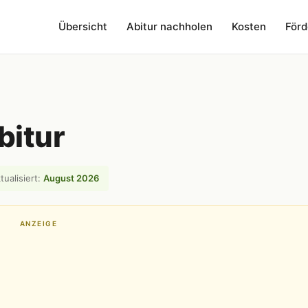
Übersicht
Abitur nachholen
Kosten
Förd
bitur
tualisiert:
August 2026
ANZEIGE