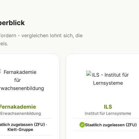
berblick
ordern - vergleichen lohnt sich, die
eis.
Fernakademie
ILS
r Erwachsenenbildung
Institut für Lernsysteme
atlich zugelassen (ZFU) ·
Staatlich zugelassen (ZFU)
✓
Klett-Gruppe