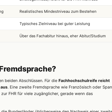
ng
Realistisches Mindestniveau zum Bestehen
Typisches Zielniveau bei guter Leistung
Über das Fachabitur hinaus, eher Abitur/Studium
e Fremdsprache?
den beiden Abschlüssen. Für die
Fachhochschulreife reicht
 aus
. Eine zweite Fremdsprache wie Französisch oder Span
 zur FHR für viele zugänglicher, gerade wenn das
n die Bundesländer üblicherweise den Nachweis einer zweit