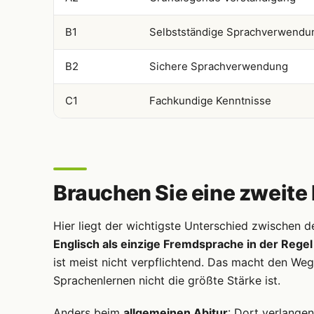
B1
Selbstständige Sprachverwendu
B2
Sichere Sprachverwendung
C1
Fachkundige Kenntnisse
Brauchen Sie eine zweit
Hier liegt der wichtigste Unterschied zwischen 
Englisch als einzige Fremdsprache in der Regel
ist meist nicht verpflichtend. Das macht den Weg
Sprachenlernen nicht die größte Stärke ist.
Anders beim
allgemeinen Abitur
: Dort verlange