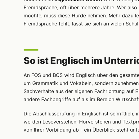
Fremdsprache, oft über mehrere Jahre. Wer also s
möchte, muss diese Hürde nehmen. Mehr dazu le
Fremdsprache fehlt, lässt sie sich an vielen Schu
So ist Englisch im Unterr
An FOS und BOS wird Englisch über den gesamten 
um Grammatik und Vokabeln, sondern zunehmend 
Sachverhalte aus der eigenen Fachrichtung auf En
andere Fachbegriffe auf als im Bereich Wirtschaf
Die Abschlussprüfung in Englisch ist schriftlich,
werden Leseverstehen, Hörverstehen und Textpro
von Ihrer Vorbildung ab - ein Überblick steht unt