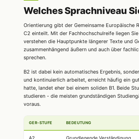
Welches Sprachniveau Si
Orientierung gibt der Gemeinsame Europäische R
C2 einteilt. Mit der Fachhochschulreife liegen Si
verstehen die Hauptpunkte längerer Texte und G
zusammenhängend äußern und auch über fachliche
sprechen.
B2 ist dabei kein automatisches Ergebnis, sonder
und kontinuierlich arbeitet, erreicht häufig ein 
hatte, landet eher bei einem soliden B1. Beide S
studieren - die meisten grundständigen Studieng
voraus.
GER-STUFE
BEDEUTUNG
A2
Grundlegende Verständigung