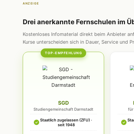
ANZEIGE
Drei anerkannte Fernschulen im Ü
Kostenloses Infomaterial direkt beim Anbieter anf
Kurse unterscheiden sich in Dauer, Service und Pr
TOP-EMPFEHLUNG
SGD
Studiengemeinschaft Darmstadt
fü
Staatlich zugelassen (ZFU) ·
Sta
✓
✓
seit 1948