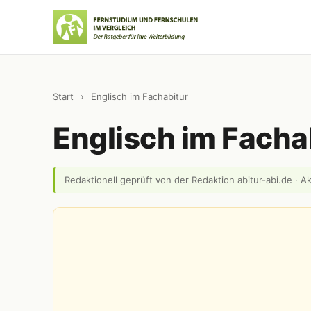
Start
›
Englisch im Fachabitur
Englisch im Facha
Redaktionell geprüft von der Redaktion abitur-abi.de · Ak