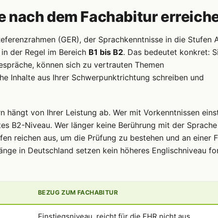
e nach dem Fachabitur erreich
eferenzrahmen (GER), der Sprachkenntnisse in die Stufen A
e in der Regel im Bereich
B1 bis B2
. Das bedeutet konkret: S
espräche, können sich zu vertrauten Themen
 Inhalte aus Ihrer Schwerpunktrichtung schreiben und
n hängt von Ihrer Leistung ab. Wer mit Vorkenntnissen eins
gutes B2-Niveau. Wer länger keine Berührung mit der Sprache
tufen reichen aus, um die Prüfung zu bestehen und an einer 
änge in Deutschland setzen kein höheres Englischniveau fo
BEZUG ZUM FACHABITUR
Einstiegsniveau, reicht für die FHR nicht aus