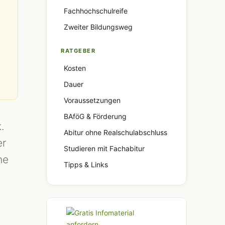
Fachhochschulreife
Zweiter Bildungsweg
RATGEBER
Kosten
Dauer
Voraussetzungen
BAföG & Förderung
.
Abitur ohne Realschulabschluss
er
Studieren mit Fachabitur
he
Tipps & Links
h