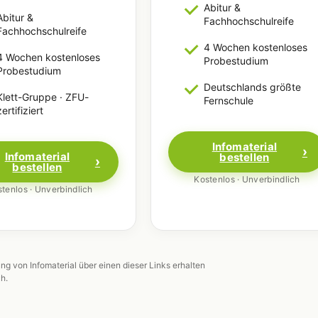
Abitur &
Abitur &
Fachhochschulreife
Fachhochschulreife
4 Wochen kostenloses
4 Wochen kostenloses
Probestudium
Probestudium
Deutschlands größte
Klett-Gruppe · ZFU-
Fernschule
zertifiziert
Infomaterial
Infomaterial
bestellen
bestellen
Kostenlos · Unverbindlich
tenlos · Unverbindlich
ung von Infomaterial über einen dieser Links erhalten
ch.