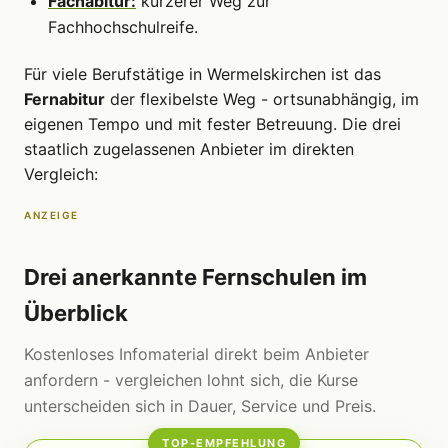
Fachabitur:
kürzerer Weg zur
Fachhochschulreife.
Für viele Berufstätige in Wermelskirchen ist das
Fernabitur
der flexibelste Weg - ortsunabhängig, im
eigenen Tempo und mit fester Betreuung. Die drei
staatlich zugelassenen Anbieter im direkten
Vergleich:
ANZEIGE
Drei anerkannte Fernschulen im
Überblick
Kostenloses Infomaterial direkt beim Anbieter
anfordern - vergleichen lohnt sich, die Kurse
unterscheiden sich in Dauer, Service und Preis.
TOP-EMPFEHLUNG