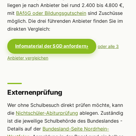
liegen je nach Anbieter bei rund 2.400 bis 4.800 €,
mit
BAföG oder Bildungsgutschein
sind Zuschüsse
möglich. Die drei führenden Anbieter finden Sie im
direkten Vergleich:
Infomaterial der SGD anfordern
oder alle 3
Anbieter vergleichen
Externenprüfung
Wer ohne Schulbesuch direkt prüfen möchte, kann
die
Nichtschüler-Abiturprüfung
ablegen. Zuständig
ist die jeweilige Schulbehörde des Bundeslandes -
Details auf der
Bundesland-Seite Nordrhein-