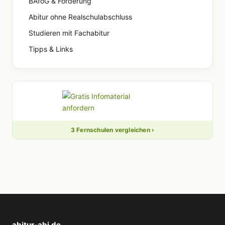
BAföG & Förderung
Abitur ohne Realschulabschluss
Studieren mit Fachabitur
Tipps & Links
3 Fernschulen vergleichen ›
abitur-abi.de