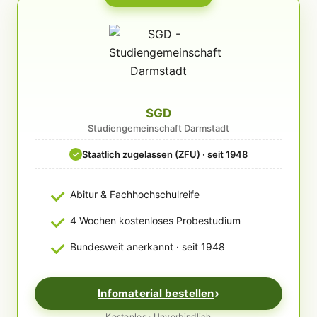
SGD
Studiengemeinschaft Darmstadt
Staatlich zugelassen (ZFU) · seit 1948
✓
Abitur & Fachhochschulreife
4 Wochen kostenloses Probestudium
Bundesweit anerkannt · seit 1948
Infomaterial bestellen
Kostenlos · Unverbindlich