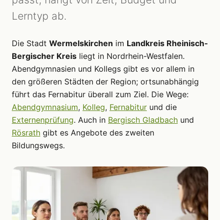
Lerntyp ab.
Die Stadt
Wermelskirchen
im
Landkreis Rheinisch-
Bergischer Kreis
liegt in Nordrhein-Westfalen.
Abendgymnasien und Kollegs gibt es vor allem in
den größeren Städten der Region; ortsunabhängig
führt das Fernabitur überall zum Ziel. Die Wege:
Abendgymnasium
,
Kolleg
,
Fernabitur
und die
Externenprüfung
. Auch in
Bergisch Gladbach
und
Rösrath
gibt es Angebote des zweiten
Bildungswegs.