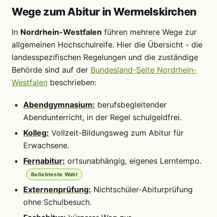
Wege zum Abitur in Wermelskirchen
In
Nordrhein-Westfalen
führen mehrere Wege zur
allgemeinen Hochschulreife. Hier die Übersicht - die
landesspezifischen Regelungen und die zuständige
Behörde sind auf der
Bundesland-Seite Nordrhein-
Westfalen
beschrieben:
Abendgymnasium:
berufsbegleitender
Abendunterricht, in der Regel schulgeldfrei.
Kolleg:
Vollzeit-Bildungsweg zum Abitur für
Erwachsene.
Fernabitur:
ortsunabhängig, eigenes Lerntempo.
Beliebteste Wahl
Externenprüfung:
Nichtschüler-Abiturprüfung
ohne Schulbesuch.