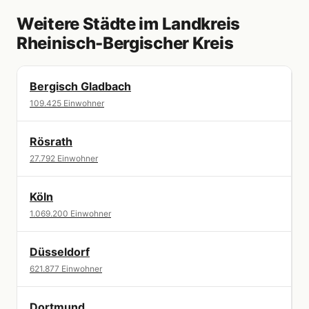
Weitere Städte im Landkreis
Rheinisch-Bergischer Kreis
Bergisch Gladbach
109.425 Einwohner
Rösrath
27.792 Einwohner
Köln
1.069.200 Einwohner
Düsseldorf
621.877 Einwohner
Dortmund