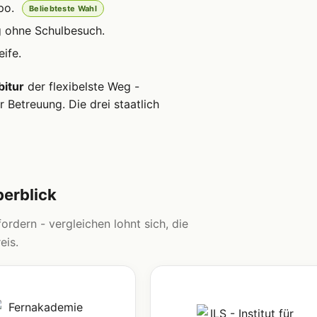
po.
Beliebteste Wahl
g ohne Schulbesuch.
ife.
bitur
der flexibelste Weg -
 Betreuung. Die drei staatlich
berblick
ordern - vergleichen lohnt sich, die
eis.