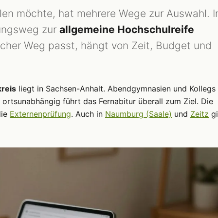
en möchte, hat mehrere Wege zur Auswahl. I
dungsweg zur
allgemeine Hochschulreife
cher Weg passt, hängt von Zeit, Budget und
reis
liegt in Sachsen-Anhalt. Abendgymnasien und Kollegs 
 ortsunabhängig führt das Fernabitur überall zum Ziel. Die
die
Externenprüfung
. Auch in
Naumburg (Saale)
und
Zeitz
gi