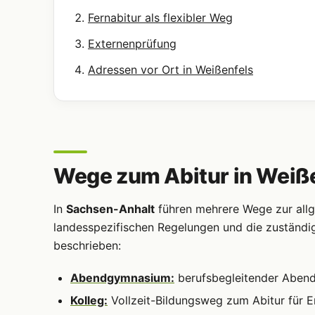
Fernabitur als flexibler Weg
Externenprüfung
Adressen vor Ort in Weißenfels
Wege zum Abitur in Weiß
In
Sachsen-Anhalt
führen mehrere Wege zur allge
landesspezifischen Regelungen und die zuständi
beschrieben:
Abendgymnasium:
berufsbegleitender Abendun
Kolleg:
Vollzeit-Bildungsweg zum Abitur für 