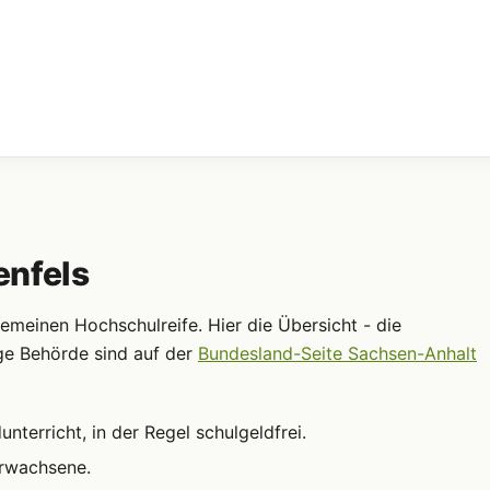
enfels
meinen Hochschulreife. Hier die Übersicht - die
ge Behörde sind auf der
Bundesland-Seite Sachsen-Anhalt
terricht, in der Regel schulgeldfrei.
Erwachsene.