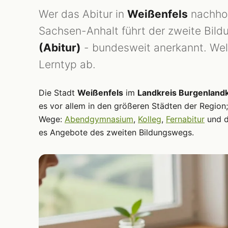
Wer das Abitur in
Weißenfels
nachhol
Sachsen-Anhalt führt der zweite Bil
(Abitur)
- bundesweit anerkannt. Wel
Lerntyp ab.
Die Stadt
Weißenfels
im
Landkreis Burgenlandk
es vor allem in den größeren Städten der Region;
Wege:
Abendgymnasium
,
Kolleg
,
Fernabitur
und 
es Angebote des zweiten Bildungswegs.