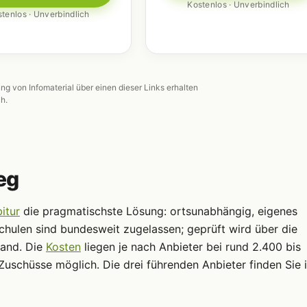
Kostenlos · Unverbindlich
tenlos · Unverbindlich
ung von Infomaterial über einen dieser Links erhalten
ch.
eg
itur
die pragmatischste Lösung: ortsunabhängig, eigenes
chulen sind bundesweit zugelassen; geprüft wird über die
land. Die
Kosten
liegen je nach Anbieter bei rund 2.400 bis
Zuschüsse möglich. Die drei führenden Anbieter finden Sie 