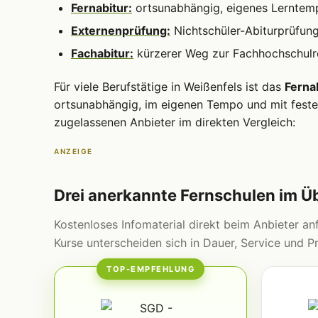
Fernabitur:
ortsunabhängig, eigenes Lerntem
Externenprüfung:
Nichtschüler-Abiturprüfun
Fachabitur:
kürzerer Weg zur Fachhochschulre
Für viele Berufstätige in Weißenfels ist das
Ferna
ortsunabhängig, im eigenen Tempo und mit fester
zugelassenen Anbieter im direkten Vergleich:
ANZEIGE
Drei anerkannte Fernschulen im Ü
Kostenloses Infomaterial direkt beim Anbieter anf
Kurse unterscheiden sich in Dauer, Service und Pr
TOP-EMPFEHLUNG