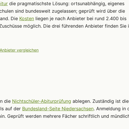
itur
die pragmatischste Lösung: ortsunabhängig, eigenes
chulen sind bundesweit zugelassen; geprüft wird über die
land. Die
Kosten
liegen je nach Anbieter bei rund 2.400 bis
Zuschüsse möglich. Die drei führenden Anbieter finden Sie 
 Anbieter vergleichen
nn die
Nichtschüler-Abiturprüfung
ablegen. Zuständig ist die
ls auf der
Bundesland-Seite Niedersachsen
. Anmeldung in 
in. Geprüft werden mehrere Fächer schriftlich und mündlic