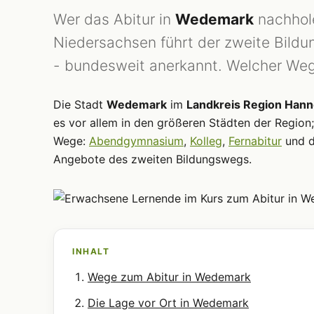
Wer das Abitur in
Wedemark
nachhole
Niedersachsen führt der zweite Bild
- bundesweit anerkannt. Welcher Weg 
Die Stadt
Wedemark
im
Landkreis Region Han
es vor allem in den größeren Städten der Region;
Wege:
Abendgymnasium
,
Kolleg
,
Fernabitur
und 
Angebote des zweiten Bildungswegs.
INHALT
Wege zum Abitur in Wedemark
Die Lage vor Ort in Wedemark