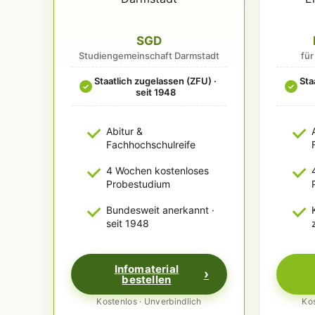
SGD
Studiengemeinschaft Darmstadt
fü
Staatlich zugelassen (ZFU) ·
Sta
✓
✓
seit 1948
Abitur &
Fachhochschulreife
4 Wochen kostenloses
Probestudium
Bundesweit anerkannt ·
seit 1948
Infomaterial
bestellen
Kostenlos · Unverbindlich
Kos