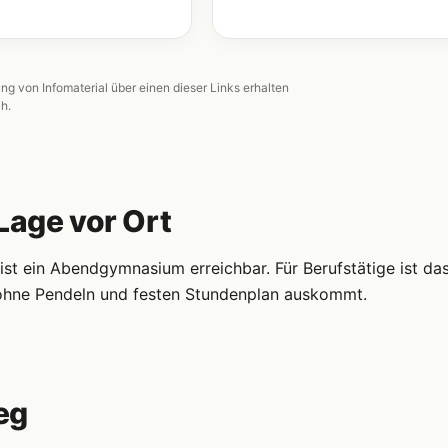
ung von Infomaterial über einen dieser Links erhalten
ch.
Lage vor Ort
t ein Abendgymnasium erreichbar. Für Berufstätige ist da
s ohne Pendeln und festen Stundenplan auskommt.
eg