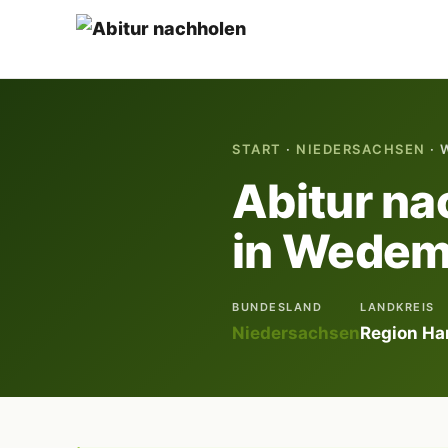
START
·
NIEDERSACHSEN
· 
Abitur na
in Wedem
BUNDESLAND
LANDKREIS
Niedersachsen
Region Ha