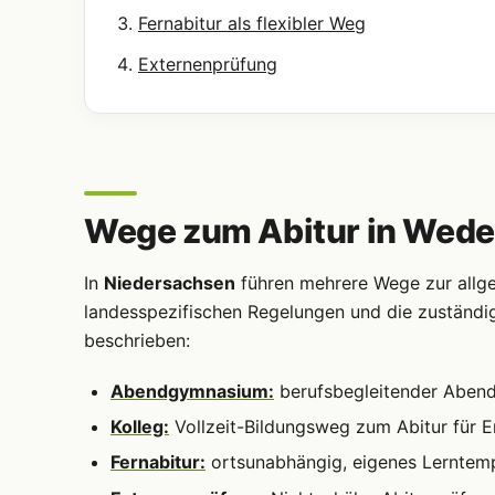
Fernabitur als flexibler Weg
Externenprüfung
Wege zum Abitur in Wed
In
Niedersachsen
führen mehrere Wege zur allgem
landesspezifischen Regelungen und die zuständi
beschrieben:
Abendgymnasium:
berufsbegleitender Abendun
Kolleg:
Vollzeit-Bildungsweg zum Abitur für 
Fernabitur:
ortsunabhängig, eigenes Lerntem