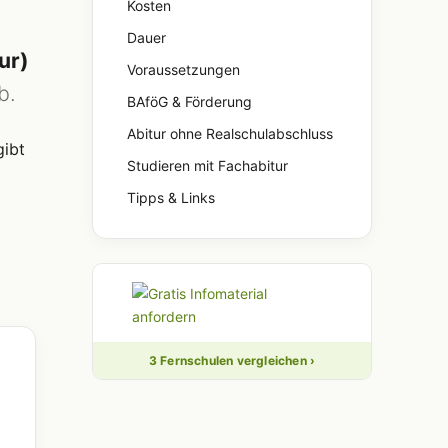
Kosten
Dauer
ur)
Voraussetzungen
b.
BAföG & Förderung
Abitur ohne Realschulabschluss
gibt
Studieren mit Fachabitur
Tipps & Links
3 Fernschulen vergleichen ›