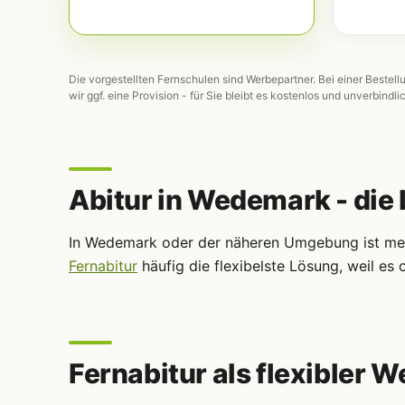
Die vorgestellten Fernschulen sind Werbepartner. Bei einer Bestell
wir ggf. eine Provision - für Sie bleibt es kostenlos und unverbindli
Abitur in Wedemark - die 
In Wedemark oder der näheren Umgebung ist meis
Fernabitur
häufig die flexibelste Lösung, weil e
Fernabitur als flexibler W