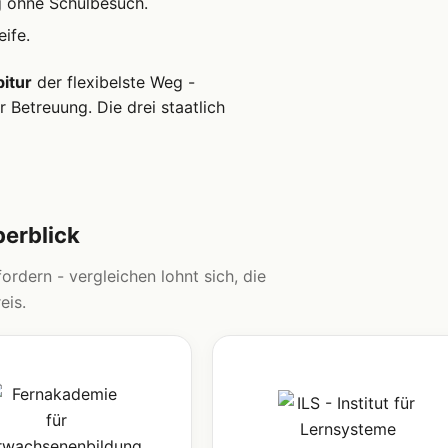
g ohne Schulbesuch.
ife.
itur
der flexibelste Weg -
 Betreuung. Die drei staatlich
berblick
ordern - vergleichen lohnt sich, die
eis.