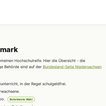
emark
einen Hochschulreife. Hier die Übersicht - die
ge Behörde sind auf der
Bundesland-Seite Niedersachsen
terricht, in der Regel schulgeldfrei.
Erwachsene.
po.
Beliebteste Wahl