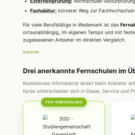
Externenprüfung:
Nichtschüler-Abiturprüfun
Fachabitur:
kürzerer Weg zur Fachhochschulre
Für viele Berufstätige in Wedemark ist das
Fernab
ortsunabhängig, im eigenen Tempo und mit fester
zugelassenen Anbieter im direkten Vergleich:
ANZEIGE
Drei anerkannte Fernschulen im Ü
Kostenloses Infomaterial direkt beim Anbieter anf
Kurse unterscheiden sich in Dauer, Service und Pr
TOP-EMPFEHLUNG