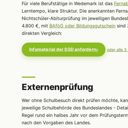
Für viele Berufstätige in Wedemark ist das
Fernab
Lerntempo, klare Struktur. Die anerkannten Ferns
Nichtschüler-Abiturprüfung im jeweiligen Bundes
4.800 €, mit
BAföG oder Bildungsgutschein
sind 
direkten Vergleich:
Infomaterial der SGD anfordern
oder alle 3
Externenprüfung
Wer ohne Schulbesuch direkt prüfen möchte, ka
jeweilige Schulbehörde des Bundeslandes - Detai
Regel rund ein halbes Jahr vor dem Prüfungsterm
nach den Vorgaben des Landes.