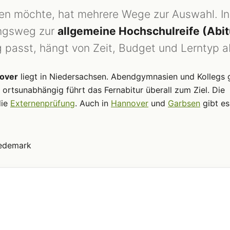
n möchte, hat mehrere Wege zur Auswahl. In
ungsweg zur
allgemeine Hochschulreife (Abit
passt, hängt von Zeit, Budget und Lerntyp a
nover
liegt in Niedersachsen. Abendgymnasien und Kollegs 
 ortsunabhängig führt das Fernabitur überall zum Ziel. Die
die
Externenprüfung
. Auch in
Hannover
und
Garbsen
gibt es