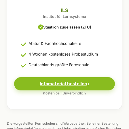
ILS
Institut für Lernsysteme
Staatlich zugelassen (ZFU)
✓
Abitur & Fachhochschulreife
4 Wochen kostenloses Probestudium
Deutschlands größte Fernschule
Infomaterial bestellen
Kostenlos · Unverbindlich
Die vorgestellten Fernschulen sind Werbepartner. Bei einer Bestellung
von Infomaterial über einen dieser Links erhalten wir ggf. eine Provision