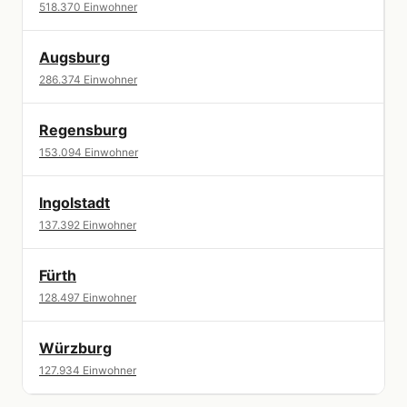
518.370 Einwohner
Augsburg
286.374 Einwohner
Regensburg
153.094 Einwohner
Ingolstadt
137.392 Einwohner
Fürth
128.497 Einwohner
Würzburg
127.934 Einwohner