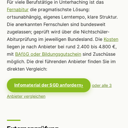
Für viele Berufstätige in Unterhaching ist das
Fernabitur
die pragmatischste Lösung:
ortsunabhängig, eigenes Lerntempo, klare Struktur.
Die anerkannten Fernschulen sind bundesweit
zugelassen; geprüft wird über die Nichtschüler-
Abiturprüfung im jeweiligen Bundesland. Die
Kosten
liegen je nach Anbieter bei rund 2.400 bis 4.800 €,
mit
BAföG oder Bildungsgutschein
sind Zuschüsse
möglich. Die drei führenden Anbieter finden Sie im
direkten Vergleich:
Infomaterial der SGD anfordern
oder alle 3
Anbieter vergleichen