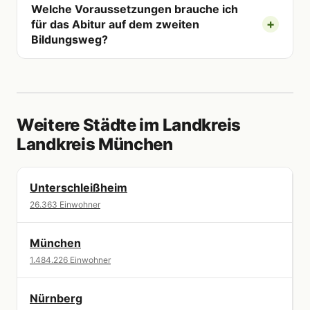
Welche Voraussetzungen brauche ich
für das Abitur auf dem zweiten
Bildungsweg?
Weitere Städte im Landkreis
Landkreis München
Unterschleißheim
26.363 Einwohner
München
1.484.226 Einwohner
Nürnberg