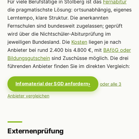
Für viele Berufstätige in Stolberg ist das
Fernabitur
die pragmatischste Lösung: ortsunabhängig, eigenes
Lerntempo, klare Struktur. Die anerkannten
Fernschulen sind bundesweit zugelassen; geprüft
wird über die Nichtschüler-Abiturprüfung im
jeweiligen Bundesland. Die
Kosten
liegen je nach
Anbieter bei rund 2.400 bis 4.800 €, mit
BAföG oder
Bildungsgutschein
sind Zuschüsse möglich. Die drei
führenden Anbieter finden Sie im direkten Vergleich:
Infomaterial der SGD anfordern
oder alle 3
Anbieter vergleichen
Externenprüfung