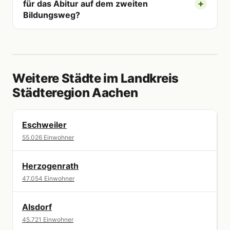
für das Abitur auf dem zweiten
Bildungsweg?
Weitere Städte im Landkreis
Städteregion Aachen
Eschweiler
55.026 Einwohner
Herzogenrath
47.054 Einwohner
Alsdorf
45.721 Einwohner