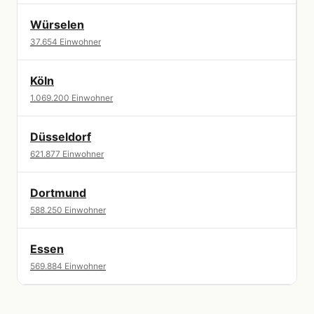
Würselen
37.654 Einwohner
Köln
1.069.200 Einwohner
Düsseldorf
621.877 Einwohner
Dortmund
588.250 Einwohner
Essen
569.884 Einwohner