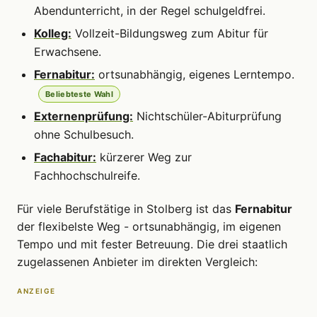
Abendunterricht, in der Regel schulgeldfrei.
Kolleg:
Vollzeit-Bildungsweg zum Abitur für
Erwachsene.
Fernabitur:
ortsunabhängig, eigenes Lerntempo.
Beliebteste Wahl
Externenprüfung:
Nichtschüler-Abiturprüfung
ohne Schulbesuch.
Fachabitur:
kürzerer Weg zur
Fachhochschulreife.
Für viele Berufstätige in Stolberg ist das
Fernabitur
der flexibelste Weg - ortsunabhängig, im eigenen
Tempo und mit fester Betreuung. Die drei staatlich
zugelassenen Anbieter im direkten Vergleich:
ANZEIGE