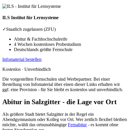
ILS
Institut für Lernsysteme
✓
Staatlich zugelassen (ZFU)
Abitur & Fachhochschulreife
4 Wochen kostenloses Probestudium
Deutschlands größte Fernschule
Infomaterial bestellen
Kostenlos · Unverbindlich
Die vorgestellten Fernschulen sind Werbepartner. Bei einer
Bestellung von Infomaterial über einen dieser Links erhalten wir
ggf. eine Provision - für Sie bleibt es kostenlos und unverbindlich.
Abitur in Salzgitter - die Lage vor Ort
Als größere Stadt bietet Salzgitter in der Regel ein
Abendgymnasium oder Kolleg vor Ort. Wer zeitlich flexibel bleiben
möchte, wählt das ortsunabhängige
Fernabitur
- es kommt ohne
festen Stundenplan aus.