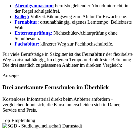
Abendgymnasium:
berufsbegleitender Abendunterricht, in
der Regel schulgeldfrei.
Kolleg:
Vollzeit-Bildungsweg zum Abitur für Erwachsene.
Fernabitur:
ortsunabhängig, eigenes Lerntempo.
Beliebteste
Wahl
Externenprüfung:
Nichtschüler-Abiturprüfung ohne
Schulbesuch.
Fachabitur:
kürzerer Weg zur Fachhochschulreife.
Für viele Berufstätige in Salzgitter ist das
Fernabitur
der flexibelste
Weg - ortsunabhängig, im eigenen Tempo und mit fester Betreuung.
Die drei staatlich zugelassenen Anbieter im direkten Vergleich:
Anzeige
Drei anerkannte Fernschulen im Überblick
Kostenloses Infomaterial direkt beim Anbieter anfordern -
vergleichen lohnt sich, die Kurse unterscheiden sich in Dauer,
Service und Preis.
Top-Empfehlung