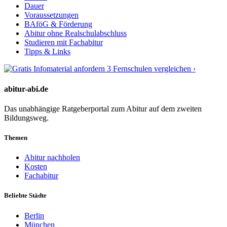
Dauer
Voraussetzungen
BAföG & Förderung
Abitur ohne Realschulabschluss
Studieren mit Fachabitur
Tipps & Links
3 Fernschulen vergleichen ›
abitur-abi.de
Das unabhängige Ratgeberportal zum Abitur auf dem zweiten
Bildungsweg.
Themen
Abitur nachholen
Kosten
Fachabitur
Beliebte Städte
Berlin
München