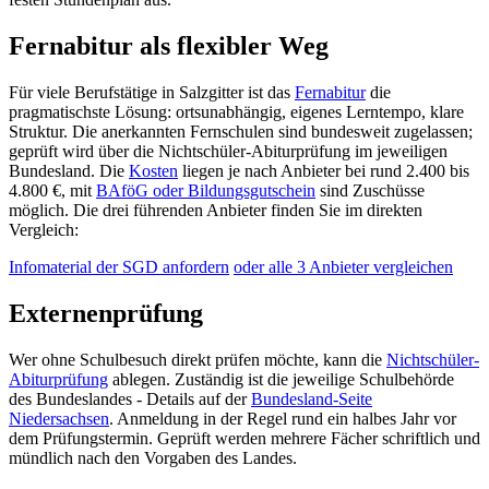
Fernabitur als flexibler Weg
Für viele Berufstätige in Salzgitter ist das
Fernabitur
die
pragmatischste Lösung: ortsunabhängig, eigenes Lerntempo, klare
Struktur. Die anerkannten Fernschulen sind bundesweit zugelassen;
geprüft wird über die Nichtschüler-Abiturprüfung im jeweiligen
Bundesland. Die
Kosten
liegen je nach Anbieter bei rund 2.400 bis
4.800 €, mit
BAföG oder Bildungsgutschein
sind Zuschüsse
möglich. Die drei führenden Anbieter finden Sie im direkten
Vergleich:
Infomaterial der SGD anfordern
oder alle 3 Anbieter vergleichen
Externenprüfung
Wer ohne Schulbesuch direkt prüfen möchte, kann die
Nichtschüler-
Abiturprüfung
ablegen. Zuständig ist die jeweilige Schulbehörde
des Bundeslandes - Details auf der
Bundesland-Seite
Niedersachsen
. Anmeldung in der Regel rund ein halbes Jahr vor
dem Prüfungstermin. Geprüft werden mehrere Fächer schriftlich und
mündlich nach den Vorgaben des Landes.