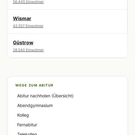
56.445 Einwohner
Wismar
42.557 Einwohner
Güstrow
28.540 Einwohner
WEGE ZUM ABITUR
Abitur nachholen (Übersicht)
Abendgymnasium
Kolleg
Fernabitur
Telekolleg