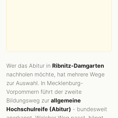
Wer das Abitur in
Ribnitz-Damgarten
nachholen möchte, hat mehrere Wege
zur Auswahl. In Mecklenburg-
Vorpommern führt der zweite
Bildungsweg zur
allgemeine
Hochschulreife (Abitur)
- bundesweit
anerkannt. Welcher Weg passt, hängt