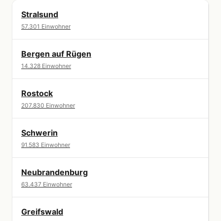
Stralsund
57.301 Einwohner
Bergen auf Rügen
14.328 Einwohner
Rostock
207.830 Einwohner
Schwerin
91.583 Einwohner
Neubrandenburg
63.437 Einwohner
Greifswald