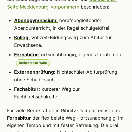
Seite Mecklenburg-Vorpommern
beschrieben:
Abendgymnasium:
berufsbegleitender
Abendunterricht, in der Regel schulgeldfrei.
Kolleg:
Vollzeit-Bildungsweg zum Abitur für
Erwachsene.
Fernabitur:
ortsunabhängig, eigenes Lerntempo.
Beliebteste Wahl
Externenprüfung:
Nichtschüler-Abiturprüfung
ohne Schulbesuch.
Fachabitur:
kürzerer Weg zur
Fachhochschulreife.
Für viele Berufstätige in Ribnitz-Damgarten ist das
Fernabitur
der flexibelste Weg - ortsunabhängig, im
eigenen Tempo und mit fester Betreuung. Die drei