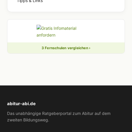
Tipps & Links
3 Fernschulen vergleichen ›
abitur-abi.de
Das unabhängige Ratgeberportal zum Abitur auf dem
zweiten Bildungsweg.