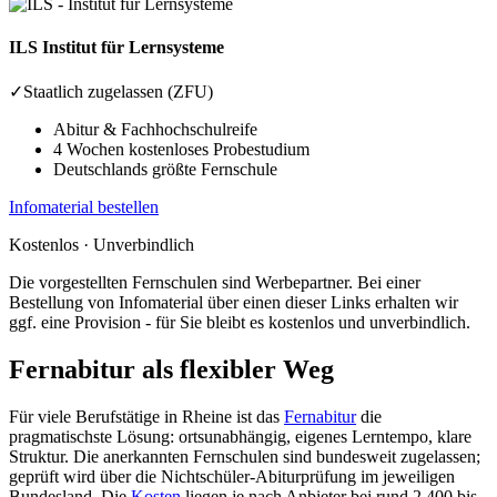
ILS
Institut für Lernsysteme
✓
Staatlich zugelassen (ZFU)
Abitur & Fachhochschulreife
4 Wochen kostenloses Probestudium
Deutschlands größte Fernschule
Infomaterial bestellen
Kostenlos · Unverbindlich
Die vorgestellten Fernschulen sind Werbepartner. Bei einer
Bestellung von Infomaterial über einen dieser Links erhalten wir
ggf. eine Provision - für Sie bleibt es kostenlos und unverbindlich.
Fernabitur als flexibler Weg
Für viele Berufstätige in Rheine ist das
Fernabitur
die
pragmatischste Lösung: ortsunabhängig, eigenes Lerntempo, klare
Struktur. Die anerkannten Fernschulen sind bundesweit zugelassen;
geprüft wird über die Nichtschüler-Abiturprüfung im jeweiligen
Bundesland. Die
Kosten
liegen je nach Anbieter bei rund 2.400 bis