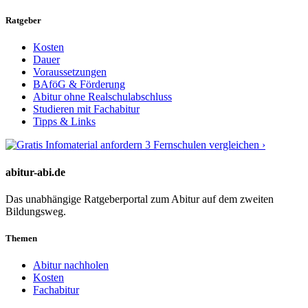
Ratgeber
Kosten
Dauer
Voraussetzungen
BAföG & Förderung
Abitur ohne Realschulabschluss
Studieren mit Fachabitur
Tipps & Links
3 Fernschulen vergleichen ›
abitur-abi.de
Das unabhängige Ratgeberportal zum Abitur auf dem zweiten
Bildungsweg.
Themen
Abitur nachholen
Kosten
Fachabitur