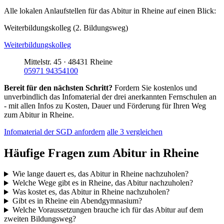
Alle lokalen Anlaufstellen für das Abitur in Rheine auf einen Blick:
Weiterbildungskolleg (2. Bildungsweg)
Weiterbildungskolleg
Mittelstr. 45 · 48431 Rheine
05971 94354100
Bereit für den nächsten Schritt?
Fordern Sie kostenlos und
unverbindlich das Infomaterial der drei anerkannten Fernschulen an
- mit allen Infos zu Kosten, Dauer und Förderung für Ihren Weg
zum Abitur in Rheine.
Infomaterial der SGD anfordern
alle 3 vergleichen
Häufige Fragen zum Abitur in Rheine
Wie lange dauert es, das Abitur in Rheine nachzuholen?
Welche Wege gibt es in Rheine, das Abitur nachzuholen?
Was kostet es, das Abitur in Rheine nachzuholen?
Gibt es in Rheine ein Abendgymnasium?
Welche Voraussetzungen brauche ich für das Abitur auf dem
zweiten Bildungsweg?