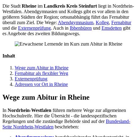
Die Stadt
Rheine
im
Landkreis Kreis Steinfurt
liegt in Nordrhein-
Westfalen. Abendgymnasien und Kollegs gibt es vor allem in den
größeren Städten der Region; ortsunabhängig führt das Fernabitur
überall zum Ziel. Die Wege:
Abendgymnasium
,
Kolleg
,
Fernabitur
und die
Externenprüfung
. Auch in
Ibbenbüren
und
Emsdetten
gibt
es Angebote des zweiten Bildungswegs.
Inhalt
Wege zum Abitur in Rheine
Fernabitur als flexibler Weg
Externenprüfung
Adressen vor Ort in Rheine
Wege zum Abitur in Rheine
In
Nordrhein-Westfalen
führen mehrere Wege zur allgemeinen
Hochschulreife. Hier die Übersicht - die landesspezifischen
Regelungen und die zuständige Behörde sind auf der
Bundesland-
Seite Nordrhein-Westfalen
beschrieben: