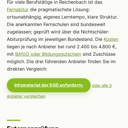
Für viele Berufstätige in Reichenbach ist das
Fernabitur
die pragmatischste Lösung:
ortsunabhängig, eigenes Lerntempo, klare Struktur.
Die anerkannten Fernschulen sind bundesweit
zugelassen; geprüft wird über die Nichtschüler-
Abiturprüfung im jeweiligen Bundesland. Die
Kosten
liegen je nach Anbieter bei rund 2.400 bis 4.800 €,
mit
BAföG oder Bildungsgutschein
sind Zuschüsse
möglich. Die drei führenden Anbieter finden Sie im
direkten Vergleich:
Infomaterial der SGD anfordern
oder alle 3
Anbieter vergleichen