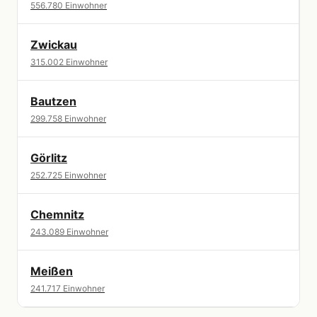
556.780 Einwohner
Zwickau
315.002 Einwohner
Bautzen
299.758 Einwohner
Görlitz
252.725 Einwohner
Chemnitz
243.089 Einwohner
Meißen
241.717 Einwohner