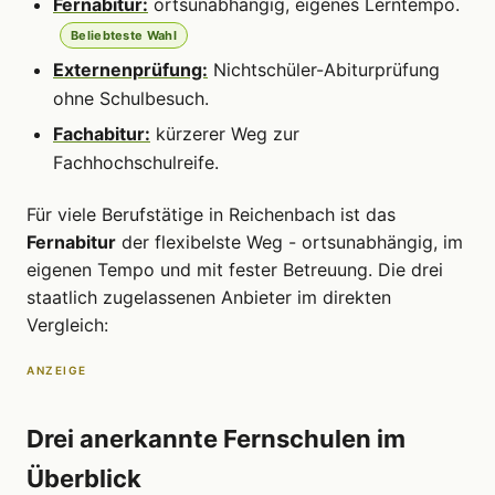
Fernabitur:
ortsunabhängig, eigenes Lerntempo.
Beliebteste Wahl
Externenprüfung:
Nichtschüler-Abiturprüfung
ohne Schulbesuch.
Fachabitur:
kürzerer Weg zur
Fachhochschulreife.
Für viele Berufstätige in Reichenbach ist das
Fernabitur
der flexibelste Weg - ortsunabhängig, im
eigenen Tempo und mit fester Betreuung. Die drei
staatlich zugelassenen Anbieter im direkten
Vergleich:
ANZEIGE
Drei anerkannte Fernschulen im
Überblick