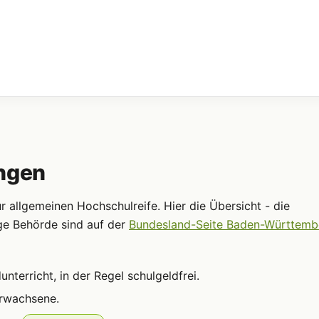
ingen
allgemeinen Hochschulreife. Hier die Übersicht - die
ge Behörde sind auf der
Bundesland-Seite Baden-Württemb
terricht, in der Regel schulgeldfrei.
Erwachsene.