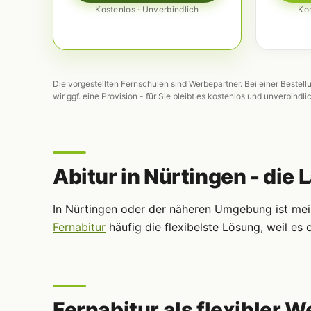
Kostenlos · Unverbindlich
Kos
Die vorgestellten Fernschulen sind Werbepartner. Bei einer Bestell
wir ggf. eine Provision - für Sie bleibt es kostenlos und unverbindli
Abitur in Nürtingen - die 
In Nürtingen oder der näheren Umgebung ist meis
Fernabitur
häufig die flexibelste Lösung, weil e
Fernabitur als flexibler W