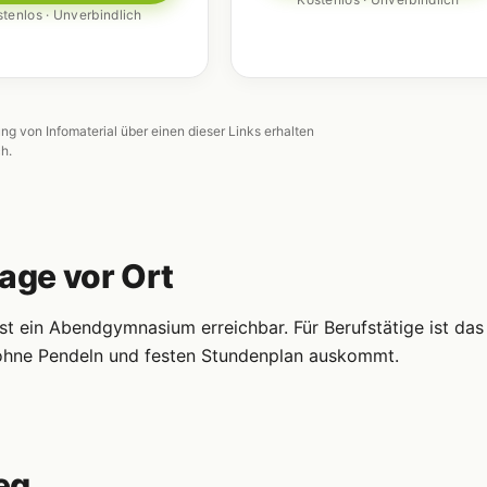
tenlos · Unverbindlich
ung von Infomaterial über einen dieser Links erhalten
ch.
Lage vor Ort
t ein Abendgymnasium erreichbar. Für Berufstätige ist das
s ohne Pendeln und festen Stundenplan auskommt.
eg