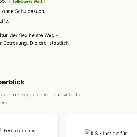
po.
Beliebteste Wahl
g ohne Schulbesuch.
ife.
itur
der flexibelste Weg -
 Betreuung. Die drei staatlich
berblick
ordern - vergleichen lohnt sich, die
eis.