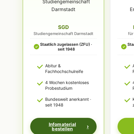
SGD
Studiengemeinschaft Darmstadt
fü
Staatlich zugelassen (ZFU) ·
Sta
✓
✓
seit 1948
Abitur &
Fachhochschulreife
4 Wochen kostenloses
Probestudium
Bundesweit anerkannt ·
seit 1948
Infomaterial
bestellen