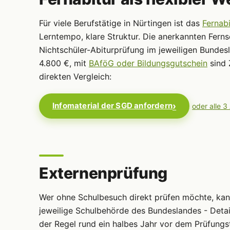
Für viele Berufstätige in Nürtingen ist das
Fernabi
Lerntempo, klare Struktur. Die anerkannten Ferns
Nichtschüler-Abiturprüfung im jeweiligen Bundes
4.800 €, mit
BAföG oder Bildungsgutschein
sind 
direkten Vergleich:
Infomaterial der SGD anfordern
oder alle 3
Externenprüfung
Wer ohne Schulbesuch direkt prüfen möchte, ka
jeweilige Schulbehörde des Bundeslandes - Detai
der Regel rund ein halbes Jahr vor dem Prüfungs