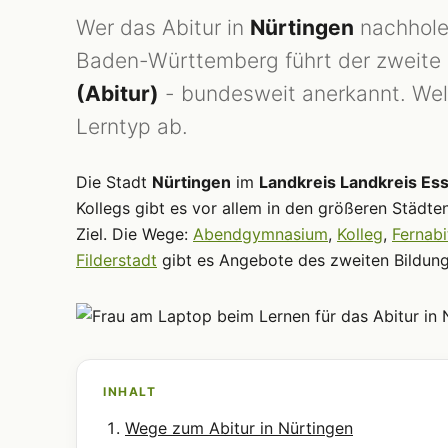
Wer das Abitur in
Nürtingen
nachhole
Baden-Württemberg führt der zweite
(Abitur)
- bundesweit anerkannt. Wel
Lerntyp ab.
Die Stadt
Nürtingen
im
Landkreis Landkreis Ess
Kollegs gibt es vor allem in den größeren Städte
Ziel. Die Wege:
Abendgymnasium
,
Kolleg
,
Fernabi
Filderstadt
gibt es Angebote des zweiten Bildun
INHALT
Wege zum Abitur in Nürtingen