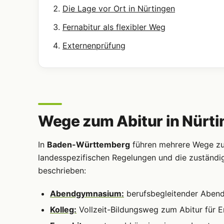
Die Lage vor Ort in Nürtingen
Fernabitur als flexibler Weg
Externenprüfung
Wege zum Abitur in Nürt
In
Baden-Württemberg
führen mehrere Wege zur 
landesspezifischen Regelungen und die zuständi
beschrieben:
Abendgymnasium:
berufsbegleitender Abendun
Kolleg:
Vollzeit-Bildungsweg zum Abitur für 