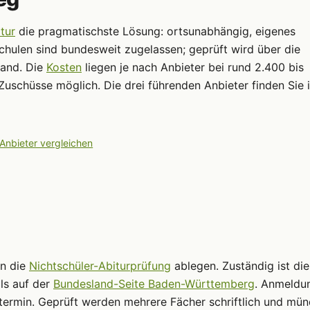
tur
die pragmatischste Lösung: ortsunabhängig, eigenes
chulen sind bundesweit zugelassen; geprüft wird über die
land. Die
Kosten
liegen je nach Anbieter bei rund 2.400 bis
Zuschüsse möglich. Die drei führenden Anbieter finden Sie 
 Anbieter vergleichen
nn die
Nichtschüler-Abiturprüfung
ablegen. Zuständig ist die
ls auf der
Bundesland-Seite Baden-Württemberg
. Anmeldun
termin. Geprüft werden mehrere Fächer schriftlich und mün