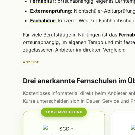
Fernabitur:
ortsunabhängig, eigenes Lerntem
Externenprüfung:
Nichtschüler-Abiturprüfun
Fachabitur:
kürzerer Weg zur Fachhochschulre
Für viele Berufstätige in Nürtingen ist das
Fernab
ortsunabhängig, im eigenen Tempo und mit fester
zugelassenen Anbieter im direkten Vergleich:
ANZEIGE
Drei anerkannte Fernschulen im Ü
Kostenloses Infomaterial direkt beim Anbieter anf
Kurse unterscheiden sich in Dauer, Service und Pr
TOP-EMPFEHLUNG