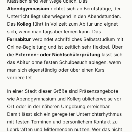
Klassisch sind vier Wege üblich. Das
Abendgymnasium
richtet sich an Berufstätige, der
Unterricht liegt überwiegend in den Abendstunden.
Das
Kolleg
führt in Vollzeit zum Abitur und eignet
sich, wenn man tagsüber lernen kann. Das
Fernabitur
verbindet schriftliches Selbststudium mit
Online-Begleitung und ist zeitlich sehr flexibel. Über
die
Externen- oder Nichtschülerprüfung
lässt sich
das Abitur ohne festen Schulbesuch ablegen, wenn
man sich eigenständig oder über einen Kurs
vorbereitet.
In einer Stadt dieser Größe sind Präsenzangebote
wie Abendgymnasium und Kolleg üblicherweise vor
Ort oder in der näheren Umgebung erreichbar.
Damit lässt sich ein geregelter Unterrichtsrhythmus
mit festen Terminen und persönlichem Kontakt zu
Lehrkräften und Mitlernenden nutzen. Wer das nicht