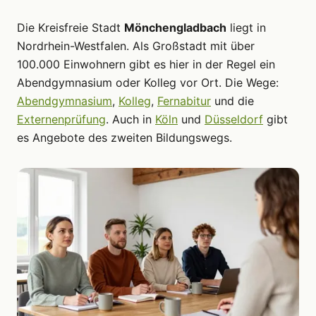
Die Kreisfreie Stadt
Mönchengladbach
liegt in
Nordrhein-Westfalen. Als Großstadt mit über
100.000 Einwohnern gibt es hier in der Regel ein
Abendgymnasium oder Kolleg vor Ort. Die Wege:
Abendgymnasium
,
Kolleg
,
Fernabitur
und die
Externenprüfung
. Auch in
Köln
und
Düsseldorf
gibt
es Angebote des zweiten Bildungswegs.