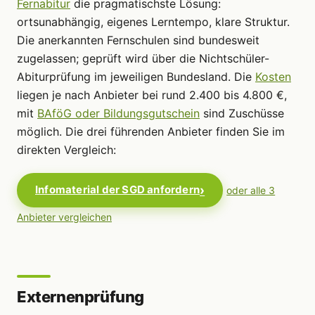
Fernabitur
die pragmatischste Lösung:
ortsunabhängig, eigenes Lerntempo, klare Struktur.
Die anerkannten Fernschulen sind bundesweit
zugelassen; geprüft wird über die Nichtschüler-
Abiturprüfung im jeweiligen Bundesland. Die
Kosten
liegen je nach Anbieter bei rund 2.400 bis 4.800 €,
mit
BAföG oder Bildungsgutschein
sind Zuschüsse
möglich. Die drei führenden Anbieter finden Sie im
direkten Vergleich:
Infomaterial der SGD anfordern
oder alle 3
Anbieter vergleichen
Externenprüfung