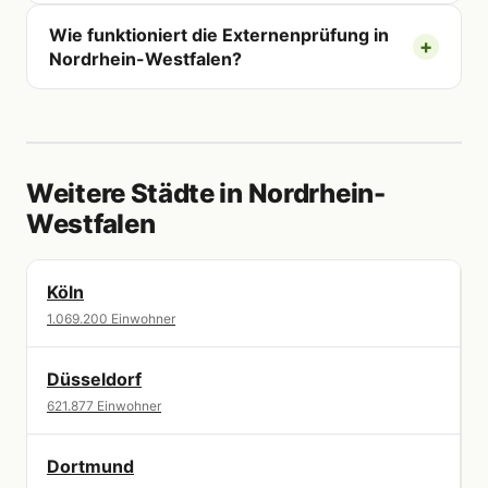
Wie funktioniert die Externenprüfung in
Nordrhein-Westfalen?
Weitere Städte in Nordrhein-
Westfalen
Köln
1.069.200 Einwohner
Düsseldorf
621.877 Einwohner
Dortmund