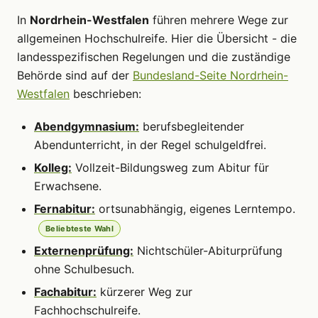
In
Nordrhein-Westfalen
führen mehrere Wege zur
allgemeinen Hochschulreife. Hier die Übersicht - die
landesspezifischen Regelungen und die zuständige
Behörde sind auf der
Bundesland-Seite Nordrhein-
Westfalen
beschrieben:
Abendgymnasium:
berufsbegleitender
Abendunterricht, in der Regel schulgeldfrei.
Kolleg:
Vollzeit-Bildungsweg zum Abitur für
Erwachsene.
Fernabitur:
ortsunabhängig, eigenes Lerntempo.
Beliebteste Wahl
Externenprüfung:
Nichtschüler-Abiturprüfung
ohne Schulbesuch.
Fachabitur:
kürzerer Weg zur
Fachhochschulreife.