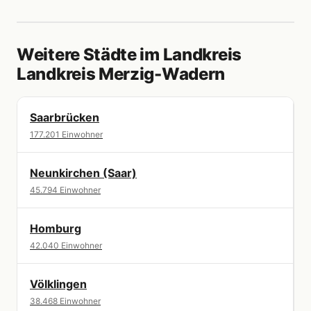
Weitere Städte im Landkreis
Landkreis Merzig-Wadern
Saarbrücken
177.201 Einwohner
Neunkirchen (Saar)
45.794 Einwohner
Homburg
42.040 Einwohner
Völklingen
38.468 Einwohner