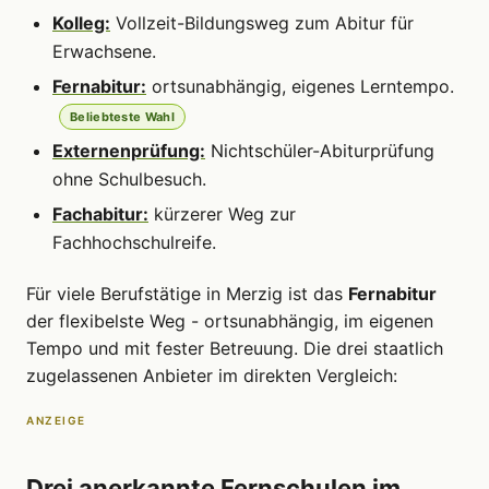
Kolleg:
Vollzeit-Bildungsweg zum Abitur für
Erwachsene.
Fernabitur:
ortsunabhängig, eigenes Lerntempo.
Beliebteste Wahl
Externenprüfung:
Nichtschüler-Abiturprüfung
ohne Schulbesuch.
Fachabitur:
kürzerer Weg zur
Fachhochschulreife.
Für viele Berufstätige in Merzig ist das
Fernabitur
der flexibelste Weg - ortsunabhängig, im eigenen
Tempo und mit fester Betreuung. Die drei staatlich
zugelassenen Anbieter im direkten Vergleich:
ANZEIGE
Drei anerkannte Fernschulen im