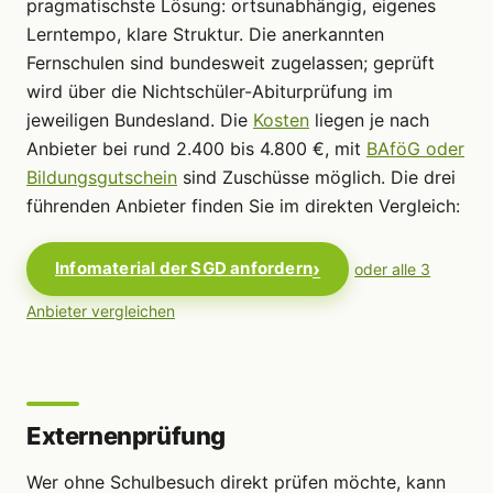
pragmatischste Lösung: ortsunabhängig, eigenes
Lerntempo, klare Struktur. Die anerkannten
Fernschulen sind bundesweit zugelassen; geprüft
wird über die Nichtschüler-Abiturprüfung im
jeweiligen Bundesland. Die
Kosten
liegen je nach
Anbieter bei rund 2.400 bis 4.800 €, mit
BAföG oder
Bildungsgutschein
sind Zuschüsse möglich. Die drei
führenden Anbieter finden Sie im direkten Vergleich:
Infomaterial der SGD anfordern
oder alle 3
Anbieter vergleichen
Externenprüfung
Wer ohne Schulbesuch direkt prüfen möchte, kann