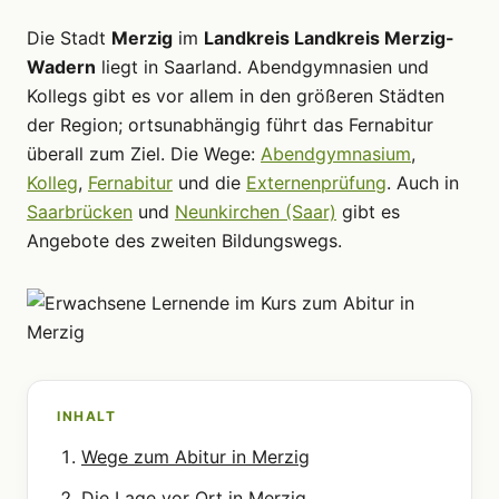
Die Stadt
Merzig
im
Landkreis Landkreis Merzig-
Wadern
liegt in Saarland. Abendgymnasien und
Kollegs gibt es vor allem in den größeren Städten
der Region; ortsunabhängig führt das Fernabitur
überall zum Ziel. Die Wege:
Abendgymnasium
,
Kolleg
,
Fernabitur
und die
Externenprüfung
. Auch in
Saarbrücken
und
Neunkirchen (Saar)
gibt es
Angebote des zweiten Bildungswegs.
INHALT
Wege zum Abitur in Merzig
Die Lage vor Ort in Merzig