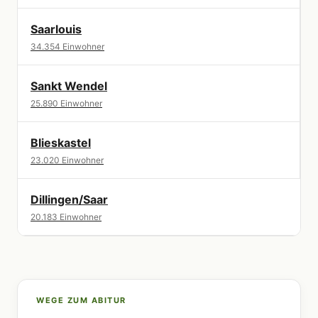
Saarlouis
34.354 Einwohner
Sankt Wendel
25.890 Einwohner
Blieskastel
23.020 Einwohner
Dillingen/Saar
20.183 Einwohner
WEGE ZUM ABITUR