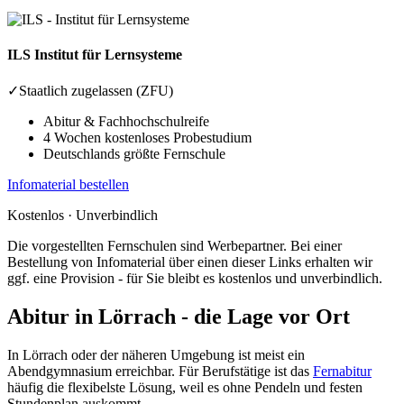
ILS
Institut für Lernsysteme
✓
Staatlich zugelassen (ZFU)
Abitur & Fachhochschulreife
4 Wochen kostenloses Probestudium
Deutschlands größte Fernschule
Infomaterial bestellen
Kostenlos · Unverbindlich
Die vorgestellten Fernschulen sind Werbepartner. Bei einer
Bestellung von Infomaterial über einen dieser Links erhalten wir
ggf. eine Provision - für Sie bleibt es kostenlos und unverbindlich.
Abitur in Lörrach - die Lage vor Ort
In Lörrach oder der näheren Umgebung ist meist ein
Abendgymnasium erreichbar. Für Berufstätige ist das
Fernabitur
häufig die flexibelste Lösung, weil es ohne Pendeln und festen
Stundenplan auskommt.