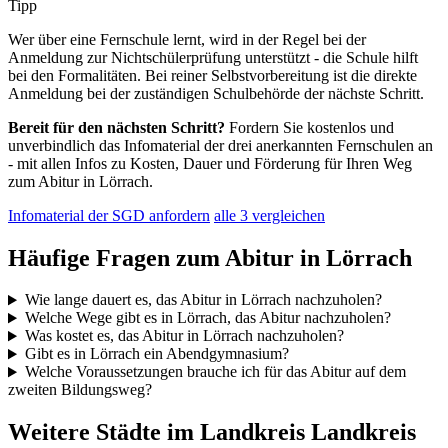
Tipp
Wer über eine Fernschule lernt, wird in der Regel bei der
Anmeldung zur Nichtschülerprüfung unterstützt - die Schule hilft
bei den Formalitäten. Bei reiner Selbstvorbereitung ist die direkte
Anmeldung bei der zuständigen Schulbehörde der nächste Schritt.
Bereit für den nächsten Schritt?
Fordern Sie kostenlos und
unverbindlich das Infomaterial der drei anerkannten Fernschulen an
- mit allen Infos zu Kosten, Dauer und Förderung für Ihren Weg
zum Abitur in Lörrach.
Infomaterial der SGD anfordern
alle 3 vergleichen
Häufige Fragen zum Abitur in Lörrach
Wie lange dauert es, das Abitur in Lörrach nachzuholen?
Welche Wege gibt es in Lörrach, das Abitur nachzuholen?
Was kostet es, das Abitur in Lörrach nachzuholen?
Gibt es in Lörrach ein Abendgymnasium?
Welche Voraussetzungen brauche ich für das Abitur auf dem
zweiten Bildungsweg?
Weitere Städte im Landkreis Landkreis