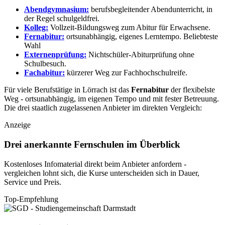
Abendgymnasium:
berufsbegleitender Abendunterricht, in
der Regel schulgeldfrei.
Kolleg:
Vollzeit-Bildungsweg zum Abitur für Erwachsene.
Fernabitur:
ortsunabhängig, eigenes Lerntempo.
Beliebteste
Wahl
Externenprüfung:
Nichtschüler-Abiturprüfung ohne
Schulbesuch.
Fachabitur:
kürzerer Weg zur Fachhochschulreife.
Für viele Berufstätige in Lörrach ist das
Fernabitur
der flexibelste
Weg - ortsunabhängig, im eigenen Tempo und mit fester Betreuung.
Die drei staatlich zugelassenen Anbieter im direkten Vergleich:
Anzeige
Drei anerkannte Fernschulen im Überblick
Kostenloses Infomaterial direkt beim Anbieter anfordern -
vergleichen lohnt sich, die Kurse unterscheiden sich in Dauer,
Service und Preis.
Top-Empfehlung