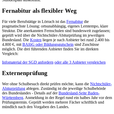
Fernabitur als flexibler Weg
Für viele Berufstätige in Lörrach ist das
Fernabitur
die
pragmatischste Lösung: ortsunabhängig, eigenes Lerntempo, klare
Struktur. Die anerkannten Fernschulen sind bundesweit zugelassen;
geprüft wird über die Nichtschüler-Abiturprüfung im jeweiligen
Bundesland. Die
Kosten
liegen je nach Anbieter bei rund 2.400 bis
4.800 €, mit
BAföG oder Bildungsgutschein
sind Zuschüsse
möglich. Die drei führenden Anbieter finden Sie im direkten
Vergleich:
Infomaterial der SGD anfordern
oder alle 3 Anbieter vergleichen
Externenprüfung
Wer ohne Schulbesuch direkt prüfen möchte, kann die
Nichtschüler-
Abiturprüfung
ablegen. Zuständig ist die jeweilige Schulbehörde
des Bundeslandes - Details auf der
Bundesland-Seite Baden-
Württemberg
. Anmeldung in der Regel rund ein halbes Jahr vor dem
Prüfungstermin. Geprüft werden mehrere Fächer schriftlich und
mündlich nach den Vorgaben des Landes.