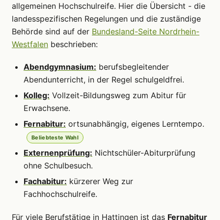
allgemeinen Hochschulreife. Hier die Übersicht - die
landesspezifischen Regelungen und die zuständige
Behörde sind auf der
Bundesland-Seite Nordrhein-
Westfalen
beschrieben:
Abendgymnasium:
berufsbegleitender
Abendunterricht, in der Regel schulgeldfrei.
Kolleg:
Vollzeit-Bildungsweg zum Abitur für
Erwachsene.
Fernabitur:
ortsunabhängig, eigenes Lerntempo.
Beliebteste Wahl
Externenprüfung:
Nichtschüler-Abiturprüfung
ohne Schulbesuch.
Fachabitur:
kürzerer Weg zur
Fachhochschulreife.
Für viele Berufstätige in Hattingen ist das
Fernabitur