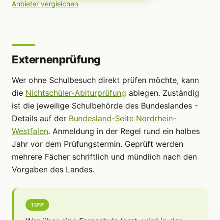
Anbieter vergleichen
Externenprüfung
Wer ohne Schulbesuch direkt prüfen möchte, kann
die
Nichtschüler-Abiturprüfung
ablegen. Zuständig
ist die jeweilige Schulbehörde des Bundeslandes -
Details auf der
Bundesland-Seite Nordrhein-
Westfalen
. Anmeldung in der Regel rund ein halbes
Jahr vor dem Prüfungstermin. Geprüft werden
mehrere Fächer schriftlich und mündlich nach den
Vorgaben des Landes.
TIPP