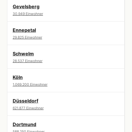
Gevelsberg
30.949 Einwohner
Ennepetal
29.825 Einwohner
Schwelm
28.537 Einwohner
Köln
1.069.200 Einwohner
Düsseldorf
621.877 Einwohner
Dortmund
588.250 Einwohner