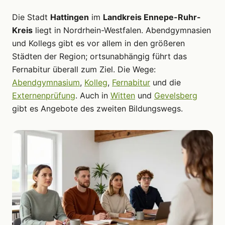
Die Stadt
Hattingen
im
Landkreis Ennepe-Ruhr-
Kreis
liegt in Nordrhein-Westfalen. Abendgymnasien
und Kollegs gibt es vor allem in den größeren
Städten der Region; ortsunabhängig führt das
Fernabitur überall zum Ziel. Die Wege:
Abendgymnasium
,
Kolleg
,
Fernabitur
und die
Externenprüfung
. Auch in
Witten
und
Gevelsberg
gibt es Angebote des zweiten Bildungswegs.