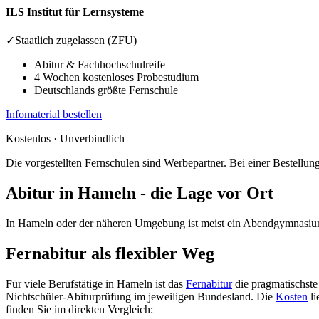
ILS
Institut für Lernsysteme
✓
Staatlich zugelassen (ZFU)
Abitur & Fachhochschulreife
4 Wochen kostenloses Probestudium
Deutschlands größte Fernschule
Infomaterial bestellen
Kostenlos · Unverbindlich
Die vorgestellten Fernschulen sind Werbepartner. Bei einer Bestellung 
Abitur in Hameln - die Lage vor Ort
In Hameln oder der näheren Umgebung ist meist ein Abendgymnasium e
Fernabitur als flexibler Weg
Für viele Berufstätige in Hameln ist das
Fernabitur
die pragmatischste
Nichtschüler-Abiturprüfung im jeweiligen Bundesland. Die
Kosten
li
finden Sie im direkten Vergleich: