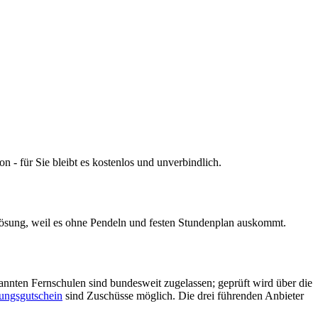
n - für Sie bleibt es kostenlos und unverbindlich.
 Lösung, weil es ohne Pendeln und festen Stundenplan auskommt.
annten Fernschulen sind bundesweit zugelassen; geprüft wird über die
ungsgutschein
sind Zuschüsse möglich. Die drei führenden Anbieter