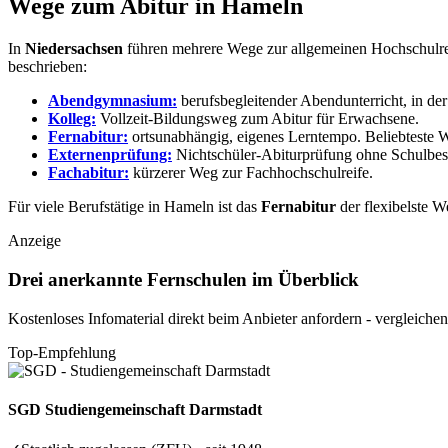
Wege zum Abitur in Hameln
In
Niedersachsen
führen mehrere Wege zur allgemeinen Hochschulreif
beschrieben:
Abendgymnasium:
berufsbegleitender Abendunterricht, in der
Kolleg:
Vollzeit-Bildungsweg zum Abitur für Erwachsene.
Fernabitur:
ortsunabhängig, eigenes Lerntempo.
Beliebteste 
Externenprüfung:
Nichtschüler-Abiturprüfung ohne Schulbes
Fachabitur:
kürzerer Weg zur Fachhochschulreife.
Für viele Berufstätige in Hameln ist das
Fernabitur
der flexibelste W
Anzeige
Drei anerkannte Fernschulen im Überblick
Kostenloses Infomaterial direkt beim Anbieter anfordern - vergleichen
Top-Empfehlung
SGD
Studiengemeinschaft Darmstadt