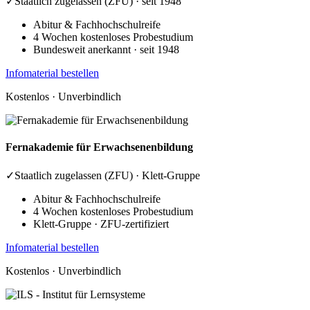
✓
Staatlich zugelassen (ZFU) · seit 1948
Abitur & Fachhochschulreife
4 Wochen kostenloses Probestudium
Bundesweit anerkannt · seit 1948
Infomaterial bestellen
Kostenlos · Unverbindlich
Fernakademie
für Erwachsenenbildung
✓
Staatlich zugelassen (ZFU) · Klett-Gruppe
Abitur & Fachhochschulreife
4 Wochen kostenloses Probestudium
Klett-Gruppe · ZFU-zertifiziert
Infomaterial bestellen
Kostenlos · Unverbindlich