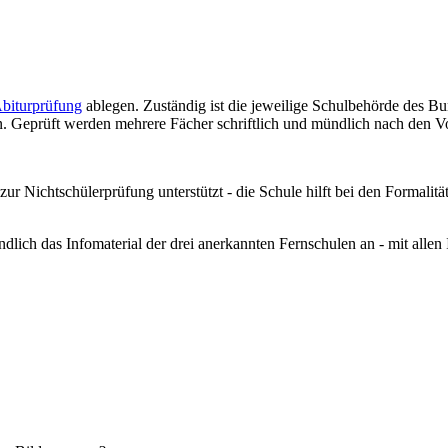
Abiturprüfung
ablegen. Zuständig ist die jeweilige Schulbehörde des Bu
n. Geprüft werden mehrere Fächer schriftlich und mündlich nach den 
ur Nichtschülerprüfung unterstützt - die Schule hilft bei den Formalität
dlich das Infomaterial der drei anerkannten Fernschulen an - mit alle