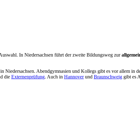
Auswahl. In Niedersachsen führt der zweite Bildungsweg zur
allgemei
 in Niedersachsen. Abendgymnasien und Kollegs gibt es vor allem in de
d die
Externenprüfung
. Auch in
Hannover
und
Braunschweig
gibt es 