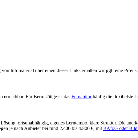
von Infomaterial über einen dieser Links erhalten wir ggf. eine Provisio
rreichbar. Für Berufstätige ist das
Fernabitur
häufig die flexibelste
 Lösung: ortsunabhängig, eigenes Lerntempo, klare Struktur. Die anerk
egen je nach Anbieter bei rund 2.400 bis 4.800 €, mit
BAföG oder Bild