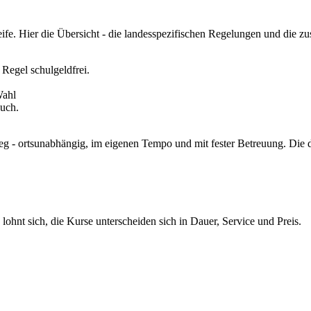
e. Hier die Übersicht - die landesspezifischen Regelungen und die zu
 Regel schulgeldfrei.
Wahl
uch.
eg - ortsunabhängig, im eigenen Tempo und mit fester Betreuung. Die dr
 lohnt sich, die Kurse unterscheiden sich in Dauer, Service und Preis.