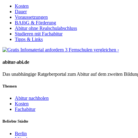
Kosten
Dauer
Voraussetzungen
BAföG & Förderung
Abitur ohne Realschulabschluss
Studieren mit Fachabitur
Tipps & Links
3 Fernschulen vergleichen ›
abitur-abi.de
Das unabhängige Ratgeberportal zum Abitur auf dem zweiten Bildu
Themen
Abitur nachholen
Kosten
Fachabitur
Beliebte Städte
Berlin