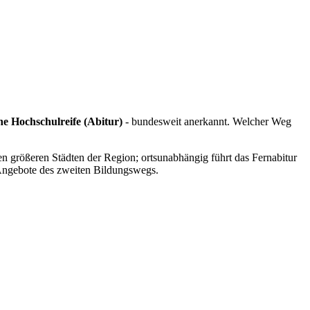
ne Hochschulreife (Abitur)
- bundesweit anerkannt. Welcher Weg
n größeren Städten der Region; ortsunabhängig führt das Fernabitur
Angebote des zweiten Bildungswegs.