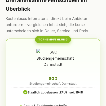
Drei anerkannte Fernschulen im
Überblick
Kostenloses Infomaterial direkt beim Anbieter
anfordern - vergleichen lohnt sich, die Kurse
unterscheiden sich in Dauer, Service und Preis.
TOP-EMPFEHLUNG
SGD
Studiengemeinschaft Darmstadt
Staatlich zugelassen (ZFU) · seit 1948
✓
Abitur & Fachhochschulreife