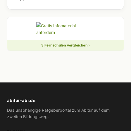
3 Fernschulen vergleichen ›
abitur-abi.de
Das unabhängige Ratgeberportal zum Abitur auf dem
zweiten Bildungsweg.