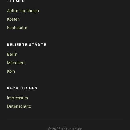
THEMEN
Abitur nachholen
Kosten
Fachabitur
BELIEBTE STÄDTE
Berlin
München
Köln
RECHTLICHES
Impressum
Datenschutz
© 2026 abitur-abi.de