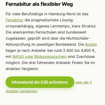
Fernabitur als flexibler Weg
Für viele Berufstätige in Hamburg-Nord ist das
Fernabitur
die pragmatischste Lösung:
ortsunabhängig, eigenes Lerntempo, klare Struktur.
Die anerkannten Fernschulen sind bundesweit
zugelassen; geprüft wird über die Nichtschüler-
Abiturprüfung im jeweiligen Bundesland. Die
Kosten
liegen je nach Anbieter bei rund 2.400 bis 4.800 €,
mit
BAföG oder Bildungsgutschein
sind Zuschüsse
möglich. Die drei führenden Anbieter finden Sie im
direkten Vergleich:
Infomaterial der SGD anfordern
oder alle 3
Anbieter vergleichen