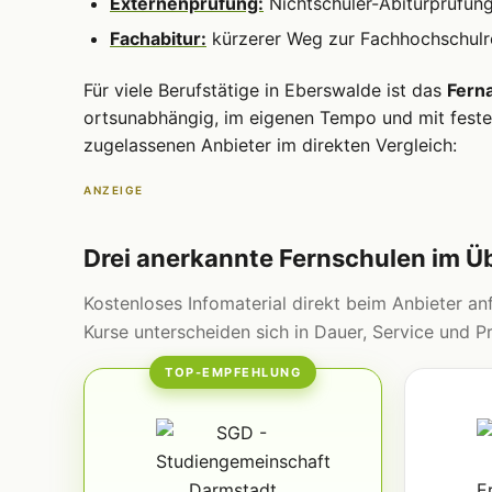
Externenprüfung:
Nichtschüler-Abiturprüfun
Fachabitur:
kürzerer Weg zur Fachhochschulre
Für viele Berufstätige in Eberswalde ist das
Ferna
ortsunabhängig, im eigenen Tempo und mit fester
zugelassenen Anbieter im direkten Vergleich:
ANZEIGE
Drei anerkannte Fernschulen im Ü
Kostenloses Infomaterial direkt beim Anbieter anf
Kurse unterscheiden sich in Dauer, Service und Pr
TOP-EMPFEHLUNG