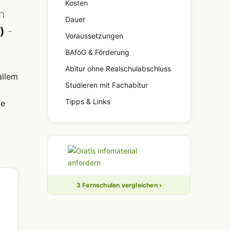
Kosten
n
Dauer
)
-
Voraussetzungen
BAföG & Förderung
Abitur ohne Realschulabschluss
allem
Studieren mit Fachabitur
Tipps & Links
te
3 Fernschulen vergleichen ›