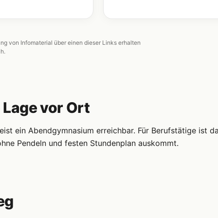
ung von Infomaterial über einen dieser Links erhalten
ch.
 Lage vor Ort
st ein Abendgymnasium erreichbar. Für Berufstätige ist d
s ohne Pendeln und festen Stundenplan auskommt.
eg