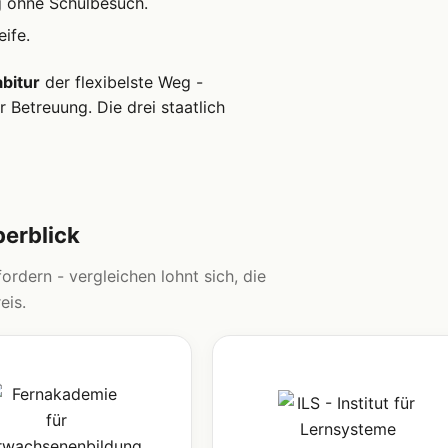
g ohne Schulbesuch.
ife.
bitur
der flexibelste Weg -
 Betreuung. Die drei staatlich
berblick
ordern - vergleichen lohnt sich, die
eis.