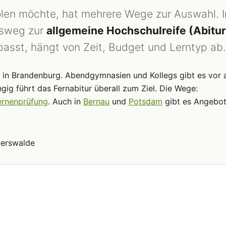
en möchte, hat mehrere Wege zur Auswahl. I
gsweg zur
allgemeine Hochschulreife (Abitur
asst, hängt von Zeit, Budget und Lerntyp ab.
t in Brandenburg. Abendgymnasien und Kollegs gibt es vor 
ig führt das Fernabitur überall zum Ziel. Die Wege:
ernenprüfung
. Auch in
Bernau
und
Potsdam
gibt es Angebo