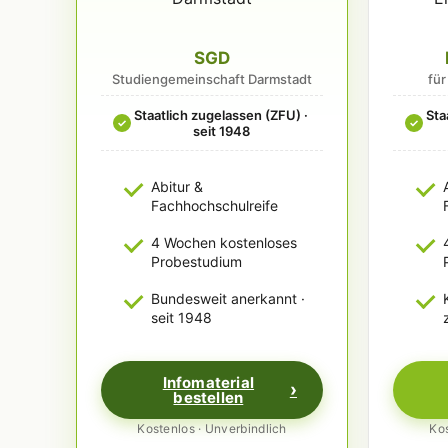
SGD
Studiengemeinschaft Darmstadt
fü
Staatlich zugelassen (ZFU) ·
Sta
✓
✓
seit 1948
Abitur &
Fachhochschulreife
4 Wochen kostenloses
Probestudium
Bundesweit anerkannt ·
seit 1948
Infomaterial
bestellen
Kostenlos · Unverbindlich
Kos