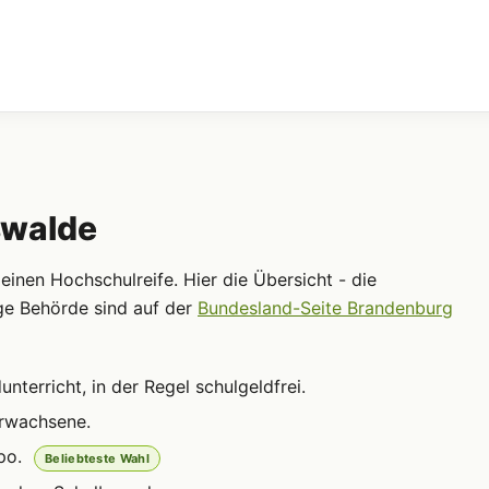
swalde
inen Hochschulreife. Hier die Übersicht - die
ge Behörde sind auf der
Bundesland-Seite Brandenburg
terricht, in der Regel schulgeldfrei.
Erwachsene.
po.
Beliebteste Wahl