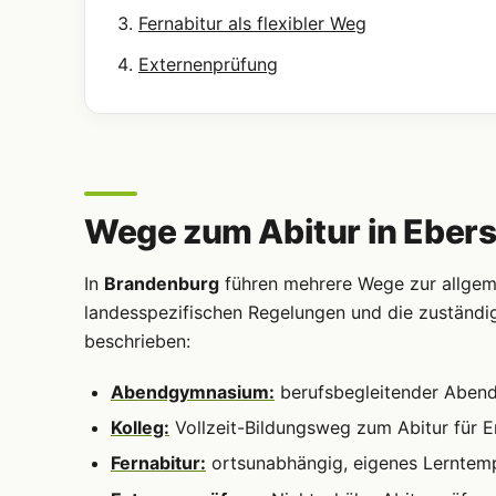
Fernabitur als flexibler Weg
Externenprüfung
Wege zum Abitur in Eber
In
Brandenburg
führen mehrere Wege zur allgeme
landesspezifischen Regelungen und die zuständi
beschrieben:
Abendgymnasium:
berufsbegleitender Abendun
Kolleg:
Vollzeit-Bildungsweg zum Abitur für 
Fernabitur:
ortsunabhängig, eigenes Lerntem