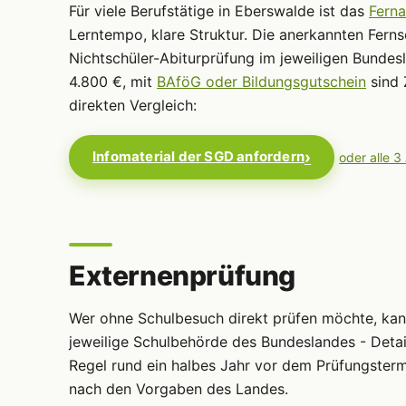
Für viele Berufstätige in Eberswalde ist das
Ferna
Lerntempo, klare Struktur. Die anerkannten Ferns
Nichtschüler-Abiturprüfung im jeweiligen Bundes
4.800 €, mit
BAföG oder Bildungsgutschein
sind 
direkten Vergleich:
Infomaterial der SGD anfordern
oder alle 3
Externenprüfung
Wer ohne Schulbesuch direkt prüfen möchte, ka
jeweilige Schulbehörde des Bundeslandes - Detai
Regel rund ein halbes Jahr vor dem Prüfungsterm
nach den Vorgaben des Landes.