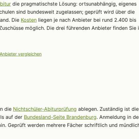
bitur
die pragmatischste Lösung: ortsunabhängig, eigenes
chulen sind bundesweit zugelassen; geprüft wird über die
land. Die
Kosten
liegen je nach Anbieter bei rund 2.400 bis
Zuschüsse möglich. Die drei führenden Anbieter finden Sie 
 Anbieter vergleichen
nn die
Nichtschüler-Abiturprüfung
ablegen. Zuständig ist die
ls auf der
Bundesland-Seite Brandenburg
. Anmeldung in de
in. Geprüft werden mehrere Fächer schriftlich und mündlic