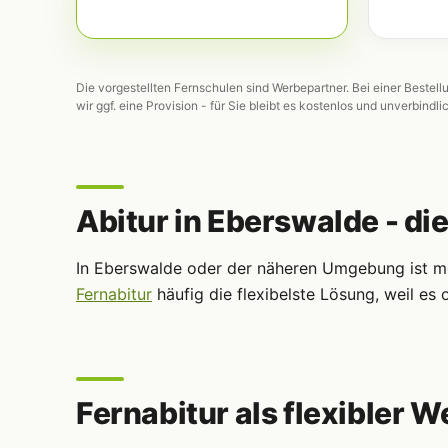
Die vorgestellten Fernschulen sind Werbepartner. Bei einer Bestell
wir ggf. eine Provision - für Sie bleibt es kostenlos und unverbindli
Abitur in Eberswalde - die
In Eberswalde oder der näheren Umgebung ist mei
Fernabitur
häufig die flexibelste Lösung, weil e
Fernabitur als flexibler W