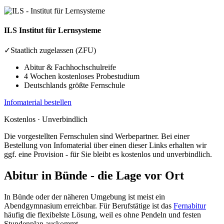
ILS
Institut für Lernsysteme
✓
Staatlich zugelassen (ZFU)
Abitur & Fachhochschulreife
4 Wochen kostenloses Probestudium
Deutschlands größte Fernschule
Infomaterial bestellen
Kostenlos · Unverbindlich
Die vorgestellten Fernschulen sind Werbepartner. Bei einer
Bestellung von Infomaterial über einen dieser Links erhalten wir
ggf. eine Provision - für Sie bleibt es kostenlos und unverbindlich.
Abitur in Bünde - die Lage vor Ort
In Bünde oder der näheren Umgebung ist meist ein
Abendgymnasium erreichbar. Für Berufstätige ist das
Fernabitur
häufig die flexibelste Lösung, weil es ohne Pendeln und festen
Stundenplan auskommt.