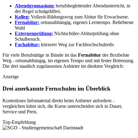
Abendgymnasium:
berufsbegleitender Abendunterricht, in
der Regel schulgeldfrei.
Kolleg:
Vollzeit-Bildungsweg zum Abitur für Erwachsene.
Fernabitur:
ortsunabhängig, eigenes Lerntempo.
Beliebteste
Wahl
Externenprüfung:
Nichtschüler-Abiturprüfung ohne
Schulbesuch.
Fachabitur:
kürzerer Weg zur Fachhochschulreife.
Für viele Berufstätige in Bünde ist das
Fernabitur
der flexibelste
Weg - ortsunabhängig, im eigenen Tempo und mit fester Betreuung.
Die drei staatlich zugelassenen Anbieter im direkten Vergleich:
Anzeige
Drei anerkannte Fernschulen im Überblick
Kostenloses Infomaterial direkt beim Anbieter anfordern -
vergleichen lohnt sich, die Kurse unterscheiden sich in Dauer,
Service und Preis.
Top-Empfehlung