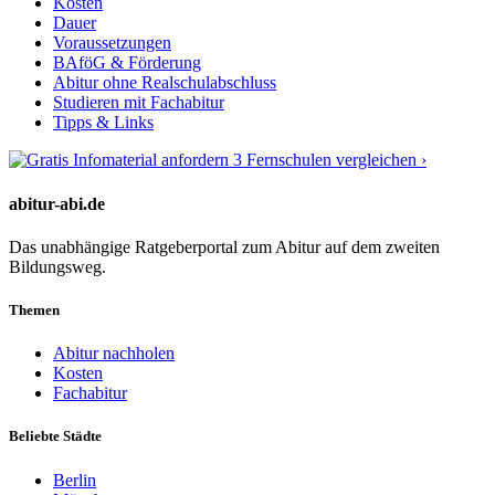
Kosten
Dauer
Voraussetzungen
BAföG & Förderung
Abitur ohne Realschulabschluss
Studieren mit Fachabitur
Tipps & Links
3 Fernschulen vergleichen ›
abitur-abi.de
Das unabhängige Ratgeberportal zum Abitur auf dem zweiten
Bildungsweg.
Themen
Abitur nachholen
Kosten
Fachabitur
Beliebte Städte
Berlin