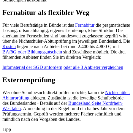
Fernabitur als flexibler Weg
Für viele Berufstätige in Bünde ist das
Fernabitur
die pragmatischste
Lösung: ortsunabhängig, eigenes Lerntempo, klare Struktur. Die
anerkannten Fernschulen sind bundesweit zugelassen; geprüft wird
über die Nichtschüler-Abiturprüfung im jeweiligen Bundesland. Die
Kosten
liegen je nach Anbieter bei rund 2.400 bis 4.800 €, mit
BAföG oder Bildungsgutschein
sind Zuschüsse möglich. Die drei
führenden Anbieter finden Sie im direkten Vergleich:
Infomaterial der SGD anfordern
oder alle 3 Anbieter vergleichen
Externenprüfung
Wer ohne Schulbesuch direkt prüfen möchte, kann die
Nichtschüler-
Abiturprüfung
ablegen. Zuständig ist die jeweilige Schulbehörde
des Bundeslandes - Details auf der
Bundesland-Seite Nordrhein-
Westfalen
. Anmeldung in der Regel rund ein halbes Jahr vor dem
Prüfungstermin. Geprüft werden mehrere Fächer schriftlich und
mündlich nach den Vorgaben des Landes.
Tipp