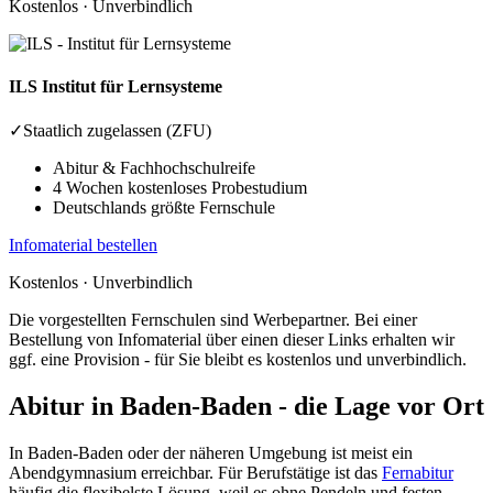
Kostenlos · Unverbindlich
ILS
Institut für Lernsysteme
✓
Staatlich zugelassen (ZFU)
Abitur & Fachhochschulreife
4 Wochen kostenloses Probestudium
Deutschlands größte Fernschule
Infomaterial bestellen
Kostenlos · Unverbindlich
Die vorgestellten Fernschulen sind Werbepartner. Bei einer
Bestellung von Infomaterial über einen dieser Links erhalten wir
ggf. eine Provision - für Sie bleibt es kostenlos und unverbindlich.
Abitur in Baden-Baden - die Lage vor Ort
In Baden-Baden oder der näheren Umgebung ist meist ein
Abendgymnasium erreichbar. Für Berufstätige ist das
Fernabitur
häufig die flexibelste Lösung, weil es ohne Pendeln und festen