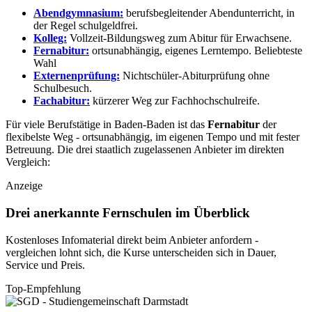
Abendgymnasium:
berufsbegleitender Abendunterricht, in
der Regel schulgeldfrei.
Kolleg:
Vollzeit-Bildungsweg zum Abitur für Erwachsene.
Fernabitur:
ortsunabhängig, eigenes Lerntempo.
Beliebteste
Wahl
Externenprüfung:
Nichtschüler-Abiturprüfung ohne
Schulbesuch.
Fachabitur:
kürzerer Weg zur Fachhochschulreife.
Für viele Berufstätige in Baden-Baden ist das
Fernabitur
der
flexibelste Weg - ortsunabhängig, im eigenen Tempo und mit fester
Betreuung. Die drei staatlich zugelassenen Anbieter im direkten
Vergleich:
Anzeige
Drei anerkannte Fernschulen im Überblick
Kostenloses Infomaterial direkt beim Anbieter anfordern -
vergleichen lohnt sich, die Kurse unterscheiden sich in Dauer,
Service und Preis.
Top-Empfehlung