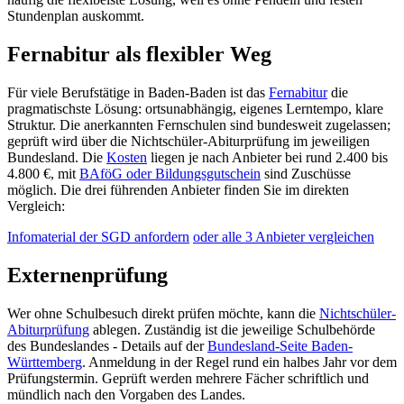
Stundenplan auskommt.
Fernabitur als flexibler Weg
Für viele Berufstätige in Baden-Baden ist das
Fernabitur
die
pragmatischste Lösung: ortsunabhängig, eigenes Lerntempo, klare
Struktur. Die anerkannten Fernschulen sind bundesweit zugelassen;
geprüft wird über die Nichtschüler-Abiturprüfung im jeweiligen
Bundesland. Die
Kosten
liegen je nach Anbieter bei rund 2.400 bis
4.800 €, mit
BAföG oder Bildungsgutschein
sind Zuschüsse
möglich. Die drei führenden Anbieter finden Sie im direkten
Vergleich:
Infomaterial der SGD anfordern
oder alle 3 Anbieter vergleichen
Externenprüfung
Wer ohne Schulbesuch direkt prüfen möchte, kann die
Nichtschüler-
Abiturprüfung
ablegen. Zuständig ist die jeweilige Schulbehörde
des Bundeslandes - Details auf der
Bundesland-Seite Baden-
Württemberg
. Anmeldung in der Regel rund ein halbes Jahr vor dem
Prüfungstermin. Geprüft werden mehrere Fächer schriftlich und
mündlich nach den Vorgaben des Landes.