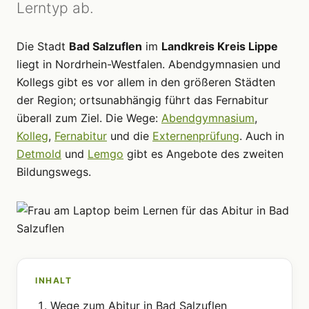
Lerntyp ab.
Die Stadt
Bad Salzuflen
im
Landkreis Kreis Lippe
liegt in Nordrhein-Westfalen. Abendgymnasien und
Kollegs gibt es vor allem in den größeren Städten
der Region; ortsunabhängig führt das Fernabitur
überall zum Ziel. Die Wege:
Abendgymnasium
,
Kolleg
,
Fernabitur
und die
Externenprüfung
. Auch in
Detmold
und
Lemgo
gibt es Angebote des zweiten
Bildungswegs.
INHALT
Wege zum Abitur in Bad Salzuflen