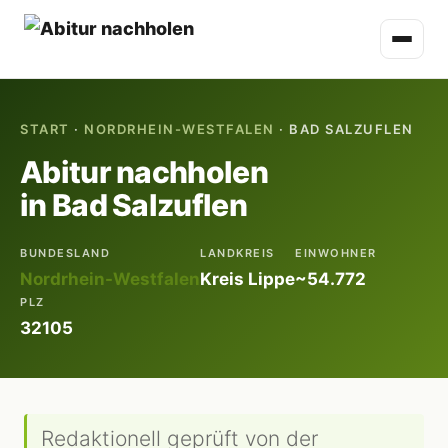
START
·
NORDRHEIN-WESTFALEN
· BAD SALZUFLEN
Abitur nachholen
in Bad Salzuflen
BUNDESLAND
LANDKREIS
EINWOHNER
Nordrhein-Westfalen
Kreis Lippe
~54.772
PLZ
32105
Redaktionell geprüft von der