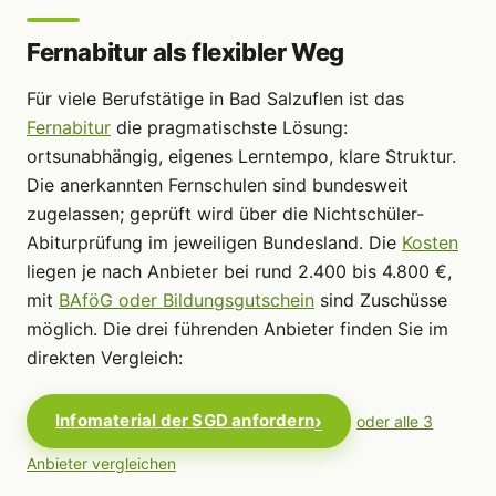
Fernabitur als flexibler Weg
Für viele Berufstätige in Bad Salzuflen ist das
Fernabitur
die pragmatischste Lösung:
ortsunabhängig, eigenes Lerntempo, klare Struktur.
Die anerkannten Fernschulen sind bundesweit
zugelassen; geprüft wird über die Nichtschüler-
Abiturprüfung im jeweiligen Bundesland. Die
Kosten
liegen je nach Anbieter bei rund 2.400 bis 4.800 €,
mit
BAföG oder Bildungsgutschein
sind Zuschüsse
möglich. Die drei führenden Anbieter finden Sie im
direkten Vergleich:
Infomaterial der SGD anfordern
oder alle 3
Anbieter vergleichen