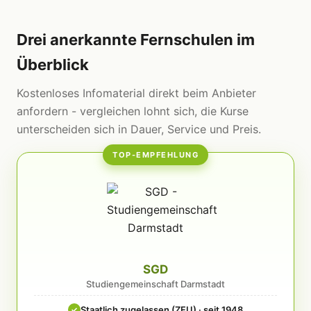
Drei anerkannte Fernschulen im
Überblick
Kostenloses Infomaterial direkt beim Anbieter
anfordern - vergleichen lohnt sich, die Kurse
unterscheiden sich in Dauer, Service und Preis.
TOP-EMPFEHLUNG
SGD
Studiengemeinschaft Darmstadt
Staatlich zugelassen (ZFU) · seit 1948
✓