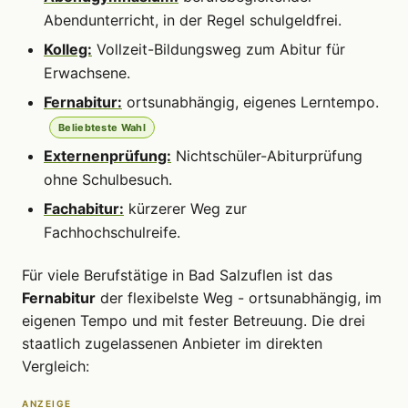
Abendunterricht, in der Regel schulgeldfrei.
Kolleg:
Vollzeit-Bildungsweg zum Abitur für
Erwachsene.
Fernabitur:
ortsunabhängig, eigenes Lerntempo.
Beliebteste Wahl
Externenprüfung:
Nichtschüler-Abiturprüfung
ohne Schulbesuch.
Fachabitur:
kürzerer Weg zur
Fachhochschulreife.
Für viele Berufstätige in Bad Salzuflen ist das
Fernabitur
der flexibelste Weg - ortsunabhängig, im
eigenen Tempo und mit fester Betreuung. Die drei
staatlich zugelassenen Anbieter im direkten
Vergleich:
ANZEIGE